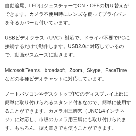
自動追尾、LEDはジェスチャーでON・OFFの切り替えが
できます。カメラ不使用時にレンズを覆ってプライバシー
を守るカバーも付いています。
USBビデオクラス（UVC）対応で、ドライバ不要でPCに
接続するだけで動作します。USB2.0に対応しているの
で、動画がスムーズに動きます。
Microsoft Teams、broadsoft、Zoom、Skype、FaceTime
などの各種ビデオチャットに対応しています。
ノートパソコンやデスクトップPCのディスプレイ上部に
簡単に取り付けられるスタンド付きなので、簡単に使用す
ることができます。カメラ用三脚穴（UNC1/4インチネ
ジ）に対応し、市販のカメラ用三脚にも取り付けられま
す。もちろん、据え置きでも使うことができます。