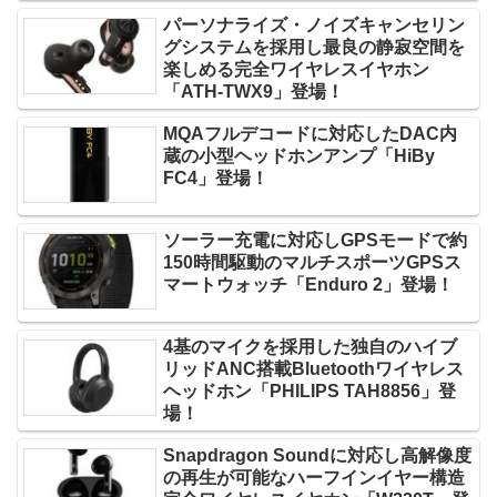
パーソナライズ・ノイズキャンセリン
グシステムを採用し最良の静寂空間を
楽しめる完全ワイヤレスイヤホン
「ATH-TWX9」登場！
MQAフルデコードに対応したDAC内
蔵の小型ヘッドホンアンプ「HiBy
FC4」登場！
ソーラー充電に対応しGPSモードで約
150時間駆動のマルチスポーツGPSス
マートウォッチ「Enduro 2」登場！
4基のマイクを採用した独自のハイブ
リッドANC搭載Bluetoothワイヤレス
ヘッドホン「PHILIPS TAH8856」登
場！
Snapdragon Soundに対応し高解像度
の再生が可能なハーフインイヤー構造