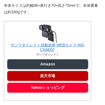
本体サイズは約幅86×奥行き70×高さ75mmで、本体重量
は約180gです。
サンワダイレクト自動追尾 WEBカメラ 400-
CAM097
サンワダイレクト
Amazon
楽天市場
Yahooショッピング