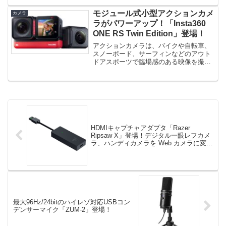
モジュール式小型アクションカメ
カメラ
ラがパワーアップ！「Insta360
ONE RS Twin Edition」登場！
アクションカメラは、バイクや自転車、
スノーボード、サーフィンなどのアウト
ドアスポーツで臨場感のある映像を撮影
することができる小型カメラです。...
HDMIキャプチャアダプタ「Razer
Ripsaw X」登場！デジタル一眼レフカメ
ラ、ハンディカメラを Web カメラに変
換！
最大96Hz/24bitのハイレゾ対応USBコン
デンサーマイク「ZUM-2」登場！