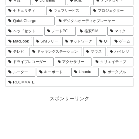
写真
Lightning
家電
アンドロイド
セキュリティ
ウェブサービス
プロジェクター
Quick Charge
デジタルオーディオプレーヤー
ヘッドセット
ノートPC
格安SIM
マイク
MacBook
SIMフリー
ネットワーク
Qi
ゲーム
テレビ
ドッキングステーション
マウス
ハイレゾ
ドライブレコーダー
アクセサリー
クリエイティブ
ルーター
キーボード
Ubuntu
ポータブル
ROOMMATE
スポンサーリンク