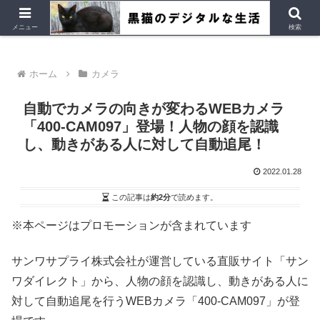
デジタルデバイス、Ubuntu など
メニュー
検索
ホーム
カメラ
自動でカメラの向きが変わるWEBカメラ
「400-CAM097」登場！人物の顔を認識
し、動きがある人に対して自動追尾！
2022.01.28
この記事は
約2分
で読めます。
※本ページはプロモーションが含まれています
サンワサプライ株式会社が運営している直販サイト「サン
ワダイレクト」から、人物の顔を認識し、動きがある人に
対して自動追尾を行うWEBカメラ「400-CAM097」が登