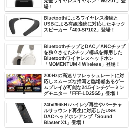
完全ワイヤレスイヤホン「W220T」登
場！
Bluetoothによるワイヤレス接続と
USBによる有線接続に対応したネック
スピーカー「400-SP102」登場！
BluetoothチップとDAC／ANCチップ
を独立させた2チップ構成を採用した
Bluetoothワイヤレスヘッドホン
「MOMENTUM 4 Wireless」登場！
200Hzの高速リフレッシュレートに対
応しスムーズな描写と臨場感あるゲー
ムプレイが可能な24.5インチゲーミン
グモニター「FFF-LD25G5」登場！
24bit/96kHzハイレゾ再生やバーチャ
ルサラウンド再生に対応したUSB-
DACヘッドホンアンプ「Sound
Blaster X1」登場！