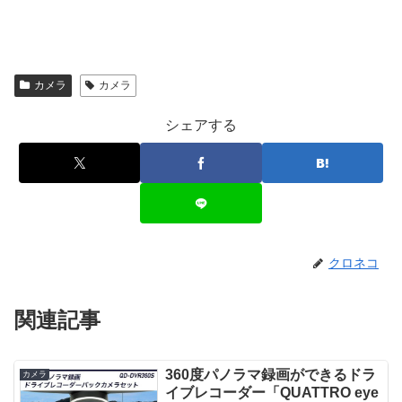
カメラ
カメラ
シェアする
クロネコ
関連記事
360度パノラマ録画ができるドラ
カメラ
イブレコーダー「QUATTRO eye