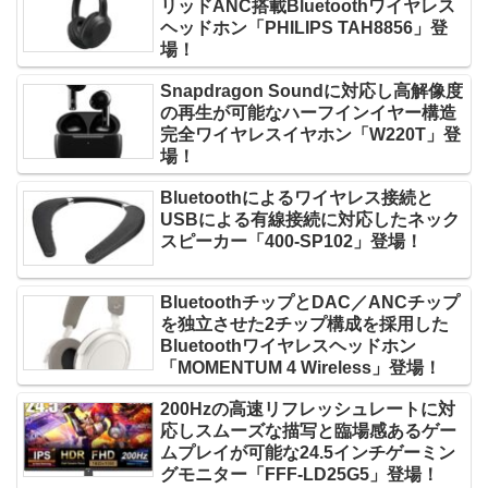
リッドANC搭載Bluetoothワイヤレス
ヘッドホン「PHILIPS TAH8856」登
場！
Snapdragon Soundに対応し高解像度
の再生が可能なハーフインイヤー構造
完全ワイヤレスイヤホン「W220T」登
場！
Bluetoothによるワイヤレス接続と
USBによる有線接続に対応したネック
スピーカー「400-SP102」登場！
BluetoothチップとDAC／ANCチップ
を独立させた2チップ構成を採用した
Bluetoothワイヤレスヘッドホン
「MOMENTUM 4 Wireless」登場！
200Hzの高速リフレッシュレートに対
応しスムーズな描写と臨場感あるゲー
ムプレイが可能な24.5インチゲーミン
グモニター「FFF-LD25G5」登場！