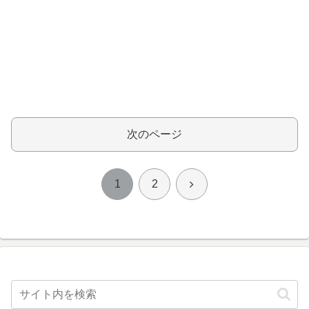
次のページ
次
1
2
へ