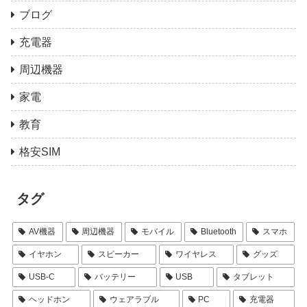
ブログ
充電器
周辺機器
家電
教育
格安SIM
タグ
AV機器
周辺機器
モバイル
Bluetooth
スマホ
イヤホン
スピーカー
ワイヤレス
グッズ
USB-C
バッテリー
USB
タブレット
ヘッドホン
ウェアラブル
PC
充電器