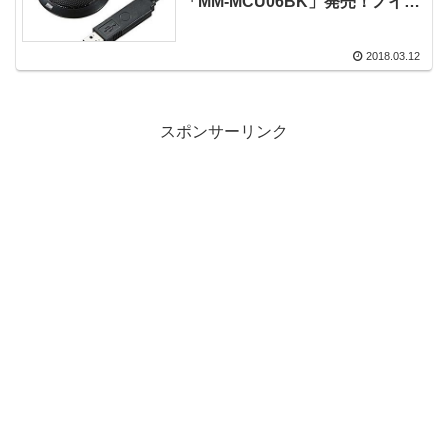
「MM-MCU06BK」発売！ノイズ
の影響を受けにくいUSBデジタル
マイク！
2018.03.12
スポンサーリンク