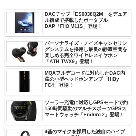
DACチップ「ES9038Q2M」をデュア
ル構成で搭載したポータブル
DAP「FiiO M11S」登場！
パーソナライズ・ノイズキャンセリン
グシステムを採用し最良の静寂空間を
楽しめる完全ワイヤレスイヤホン
「ATH-TWX9」登場！
MQAフルデコードに対応したDAC内
蔵の小型ヘッドホンアンプ「HiBy
FC4」登場！
ソーラー充電に対応しGPSモードで約
150時間駆動のマルチスポーツGPSス
マートウォッチ「Enduro 2」登場！
4基のマイクを採用した独自のハイブ