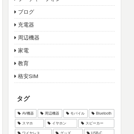
ブログ
充電器
周辺機器
家電
教育
格安SIM
タグ
AV機器
周辺機器
モバイル
Bluetooth
スマホ
イヤホン
スピーカー
ワイヤレス
グッズ
USB-C