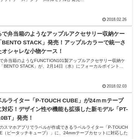
2018.02.26
るで弁当箱のようなアップルアクセサリー収納ケー
「BENTO STACK」発売！アップルカラーで統一さ
たオシャレな小物ケース！
で弁当箱のようなFUNCTION101製アップルアクセサリー収納ケ
「BENTO STACK」が、2月14日（水）にフォーカルポイント...
2018.02.03
ルライター「P-TOUCH CUBE」が24ｍｍテープ
に対応！デザイン性や機能も拡張した新モデル「PT-
10BT」発売！
のスマホアプリでラベルが作成できるラベルライター「P-TOUCH
BE（ピータッチキューブ）」に、24mmテープカセットに対応した