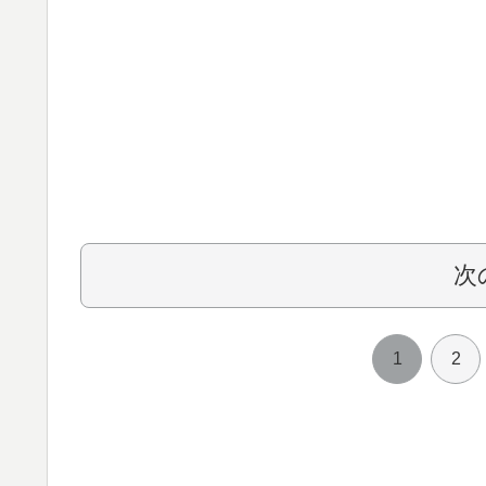
次
1
2