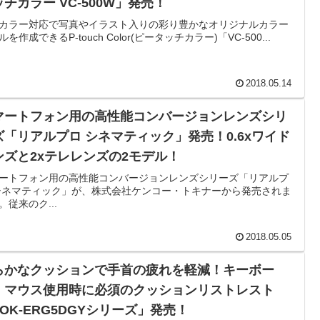
チカラー VC-500W」発売！
カラー対応で写真やイラスト入りの彩り豊かなオリジナルカラー
を作成できるP-touch Color(ピータッチカラー)「VC-500...
2018.05.14
マートフォン用の高性能コンバージョンレンズシリ
ズ「リアルプロ シネマティック」発売！0.6xワイド
ンズと2xテレレンズの2モデル！
ートフォン用の高性能コンバージョンレンズシリーズ「リアルプ
シネマティック」が、株式会社ケンコー・トキナーから発売されま
。従来のク...
2018.05.05
らかなクッションで手首の疲れを軽減！キーボー
・マウス使用時に必須のクッションリストレスト
OK-ERG5DGYシリーズ」発売！