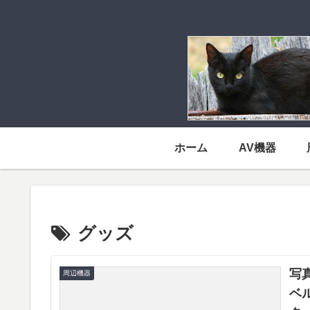
ホーム
AV機器
グッズ
写
周辺機器
ベ