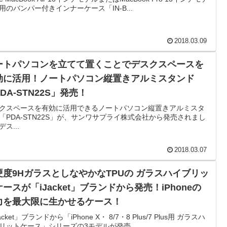
用のバンパー付きインナーケース「IN-B...
2018.03.09
ートパソコンを立てて置くことでデスクスペースを
効に活用！ノートパソコン縦置きアルミスタンド
DA-STN22S」発売！
クスペースを有効に活用できるノートパソコン縦置きアルミスタ
「PDA-STN22S」が、サンワサプライ株式会社から発売されまし
ス...
2018.03.07
硬度9HガラスとしなやかなTPUの ガラスハイブリッ
ースが「iJacket」ブランドから発売！iPhoneの
力を最大限に生かせるケース！
acket」ブランドから「iPhone X・ 8/7・8 Plus/7 Plus用 ガラスハ
リットケース」シリーズの3モデルが発売...