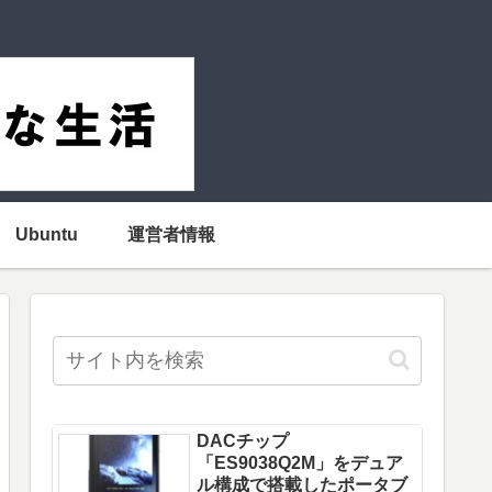
Ubuntu
運営者情報
DACチップ
「ES9038Q2M」をデュア
ル構成で搭載したポータブ