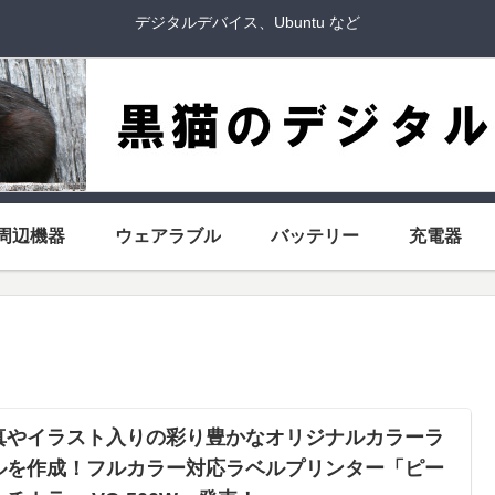
デジタルデバイス、Ubuntu など
周辺機器
ウェアラブル
バッテリー
充電器
真やイラスト入りの彩り豊かなオリジナルカラーラ
ルを作成！フルカラー対応ラベルプリンター「ピー