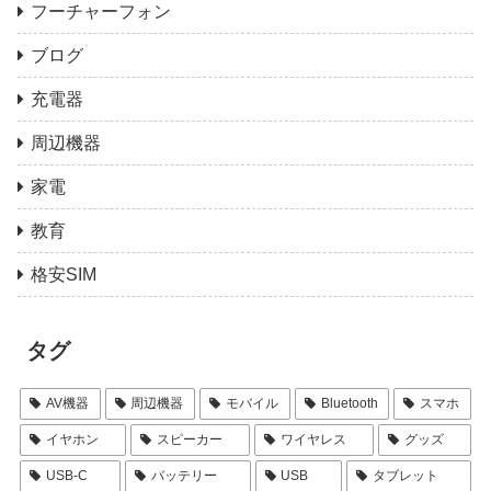
フーチャーフォン
ブログ
充電器
周辺機器
家電
教育
格安SIM
タグ
AV機器
周辺機器
モバイル
Bluetooth
スマホ
イヤホン
スピーカー
ワイヤレス
グッズ
USB-C
バッテリー
USB
タブレット