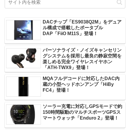
DACチップ「ES9038Q2M」をデュア
ル構成で搭載したポータブル
DAP「FiiO M11S」登場！
パーソナライズ・ノイズキャンセリン
グシステムを採用し最良の静寂空間を
楽しめる完全ワイヤレスイヤホン
「ATH-TWX9」登場！
MQAフルデコードに対応したDAC内
蔵の小型ヘッドホンアンプ「HiBy
FC4」登場！
ソーラー充電に対応しGPSモードで約
150時間駆動のマルチスポーツGPSス
マートウォッチ「Enduro 2」登場！