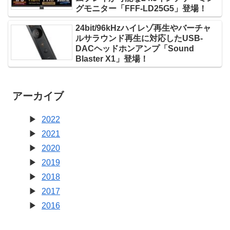
グモニター「FFF-LD25G5」登場！
24bit/96kHzハイレゾ再生やバーチャ
ルサラウンド再生に対応したUSB-
DACヘッドホンアンプ「Sound
Blaster X1」登場！
アーカイブ
2022
2021
2020
2019
2018
2017
2016