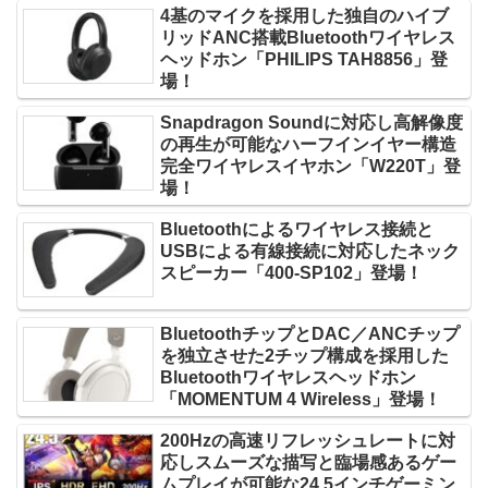
4基のマイクを採用した独自のハイブ
リッドANC搭載Bluetoothワイヤレス
ヘッドホン「PHILIPS TAH8856」登
場！
Snapdragon Soundに対応し高解像度
の再生が可能なハーフインイヤー構造
完全ワイヤレスイヤホン「W220T」登
場！
Bluetoothによるワイヤレス接続と
USBによる有線接続に対応したネック
スピーカー「400-SP102」登場！
BluetoothチップとDAC／ANCチップ
を独立させた2チップ構成を採用した
Bluetoothワイヤレスヘッドホン
「MOMENTUM 4 Wireless」登場！
200Hzの高速リフレッシュレートに対
応しスムーズな描写と臨場感あるゲー
ムプレイが可能な24.5インチゲーミン