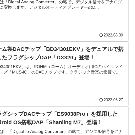
は「Digital Analog Converter」の略で、デジタル信号をアナログ
に変換します。デジタルオーディオプレーヤーのD...
2022.08.30
ーム製DACチップ「BD34301EKV」をデュアルで搭
したフラグシップDAP「DX320」登場！
D34301EKV」は、ROHM（ローム）オーディオ用ICのハイエンド
ーズ「MUS-IC」のDACチップです。クラシック音楽の鑑賞で...
2022.06.27
ラグシップDACチップ「ES9038Pro」を採用した
droid OS搭載DAP「Shanling M7」登場！
は、「Digital to Analog Converter」の略で、デジタル信号をアナ