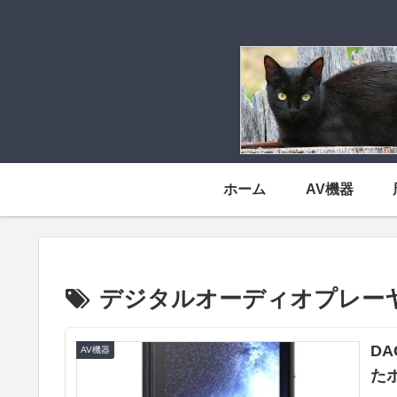
ホーム
AV機器
デジタルオーディオプレー
D
AV機器
たポ