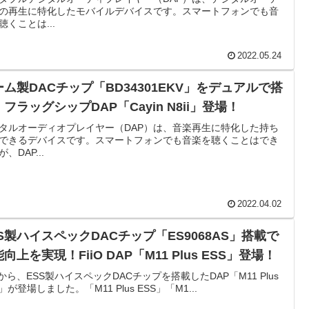
の再生に特化したモバイルデバイスです。スマートフォンでも音
聴くことは...
2022.05.24
ーム製DACチップ「BD34301EKV」をデュアルで搭
フラッグシップDAP「Cayin N8ii」登場！
タルオーディオプレイヤー（DAP）は、音楽再生に特化した持ち
できるデバイスです。スマートフォンでも音楽を聴くことはでき
、DAP...
2022.04.02
SS製ハイスペックDACチップ「ES9068AS」搭載で
向上を実現！FiiO DAP「M11 Plus ESS」登場！
iOから、ESS製ハイスペックDACチップを搭載したDAP「M11 Plus
S」が登場しました。「M11 Plus ESS」「M1...