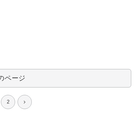
のページ
次
2
へ