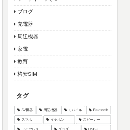
ブログ
充電器
周辺機器
家電
教育
格安SIM
タグ
AV機器
周辺機器
モバイル
Bluetooth
スマホ
イヤホン
スピーカー
ワイヤレス
グッズ
USB-C