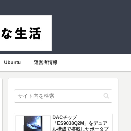
Ubuntu
運営者情報
DACチップ
「ES9038Q2M」をデュア
ル構成で搭載したポータブ