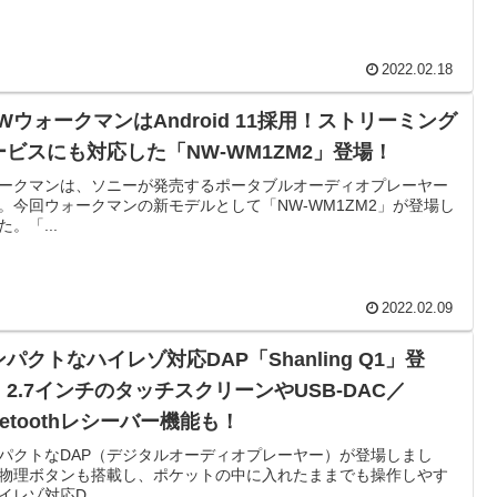
2022.02.18
WウォークマンはAndroid 11採用！ストリーミング
ービスにも対応した「NW-WM1ZM2」登場！
ークマンは、ソニーが発売するポータブルオーディオプレーヤー
。今回ウォークマンの新モデルとして「NW-WM1ZM2」が登場し
た。「...
2022.02.09
パクトなハイレゾ対応DAP「Shanling Q1」登
！2.7インチのタッチスクリーンやUSB-DAC／
uetoothレシーバー機能も！
パクトなDAP（デジタルオーディオプレーヤー）が登場しまし
物理ボタンも搭載し、ポケットの中に入れたままでも操作しやす
イレゾ対応D...