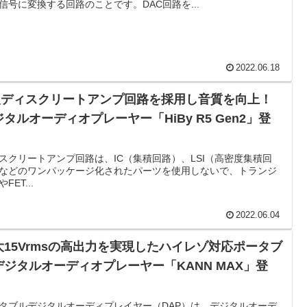
信号に変換する回路のことです。DAC回路を...
2022.06.18
級ディスクリートアンプ回路を採用し音質を向上！
タルオーディオプレーヤー「HiBy R5 Gen2」登
！
スクリートアンプ回路は、IC（集積回路）、LSI（高密度集積回
などのワンパッケージ化されたパーツを使用しないで、トランジ
FET...
2022.06.04
大15Vrmsの高出力を実現したハイレゾ対応ポータブ
デジタルオーディオプレーヤー「KANN MAX」登
！
タブルデジタルオーディプレイヤー（DAP）は、デジタルオーデ