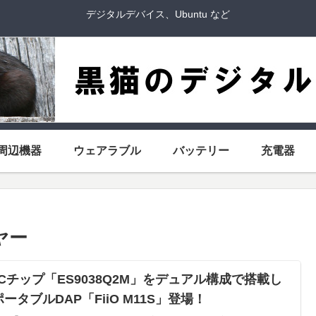
デジタルデバイス、Ubuntu など
周辺機器
ウェアラブル
バッテリー
充電器
ヤー
ACチップ「ES9038Q2M」をデュアル構成で搭載し
ータブルDAP「FiiO M11S」登場！