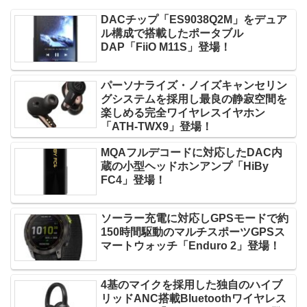
DACチップ「ES9038Q2M」をデュア
ル構成で搭載したポータブル
DAP「FiiO M11S」登場！
パーソナライズ・ノイズキャンセリン
グシステムを採用し最良の静寂空間を
楽しめる完全ワイヤレスイヤホン
「ATH-TWX9」登場！
MQAフルデコードに対応したDAC内
蔵の小型ヘッドホンアンプ「HiBy
FC4」登場！
ソーラー充電に対応しGPSモードで約
150時間駆動のマルチスポーツGPSス
マートウォッチ「Enduro 2」登場！
4基のマイクを採用した独自のハイブ
リッドANC搭載Bluetoothワイヤレス