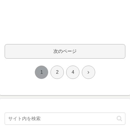
次のページ
次
1
2
4
へ