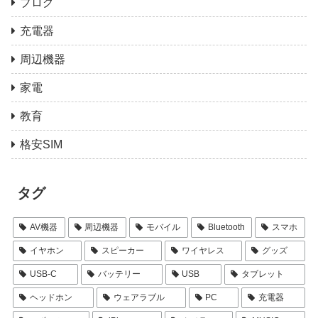
ブログ
充電器
周辺機器
家電
教育
格安SIM
タグ
AV機器
周辺機器
モバイル
Bluetooth
スマホ
イヤホン
スピーカー
ワイヤレス
グッズ
USB-C
バッテリー
USB
タブレット
ヘッドホン
ウェアラブル
PC
充電器