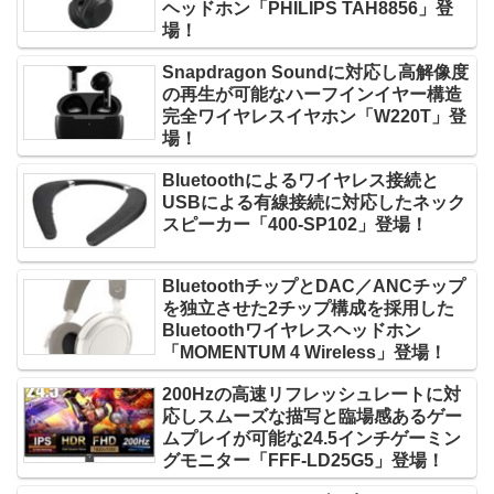
ヘッドホン「PHILIPS TAH8856」登
場！
Snapdragon Soundに対応し高解像度
の再生が可能なハーフインイヤー構造
完全ワイヤレスイヤホン「W220T」登
場！
Bluetoothによるワイヤレス接続と
USBによる有線接続に対応したネック
スピーカー「400-SP102」登場！
BluetoothチップとDAC／ANCチップ
を独立させた2チップ構成を採用した
Bluetoothワイヤレスヘッドホン
「MOMENTUM 4 Wireless」登場！
200Hzの高速リフレッシュレートに対
応しスムーズな描写と臨場感あるゲー
ムプレイが可能な24.5インチゲーミン
グモニター「FFF-LD25G5」登場！