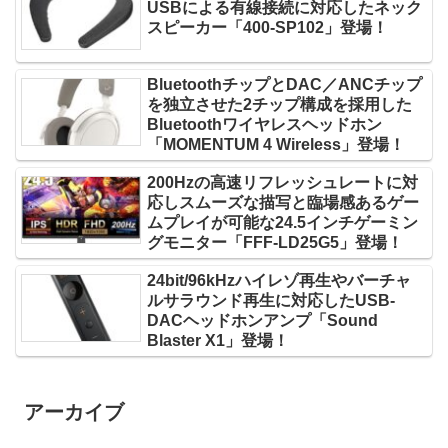
USBによる有線接続に対応したネック
スピーカー「400-SP102」登場！
BluetoothチップとDAC／ANCチップ
を独立させた2チップ構成を採用した
Bluetoothワイヤレスヘッドホン
「MOMENTUM 4 Wireless」登場！
200Hzの高速リフレッシュレートに対
応しスムーズな描写と臨場感あるゲー
ムプレイが可能な24.5インチゲーミン
グモニター「FFF-LD25G5」登場！
24bit/96kHzハイレゾ再生やバーチャ
ルサラウンド再生に対応したUSB-
DACヘッドホンアンプ「Sound
Blaster X1」登場！
アーカイブ