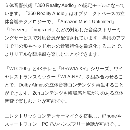
立体音響技術「360 Reality Audio」の認定モデルになって
います。「360 Reality Audio」はオブジェクトベースの立
体音響テクノロジーで、「Amazon Music Unlimited」
「Deezer」「nugs.net」などの対応した音楽ストリーミ
ングサービスで対応音源が配信されています。専用のアプ
リで耳の形やヘッドホンの音響特性を最適化することで、
よりリアルな臨場感を楽しむことができます。
「WI-C100」と4Kテレビ「BRAVIA XR」シリーズ、ワイ
ヤレストランスミッター「WLA-NS7」を組み合わせるこ
とで、Dolby Atmosの立体音響コンテンツを再生すること
ができます。2chコンテンツも臨場感と広がりのある立体
音響で楽しむことが可能です。
エレクトリックコンデンサーマイクを搭載し、iPhoneや
スマートフォン、PCでのハンズフリー通話が可能です。