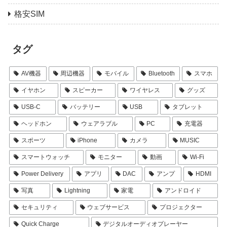
格安SIM
タグ
AV機器
周辺機器
モバイル
Bluetooth
スマホ
イヤホン
スピーカー
ワイヤレス
グッズ
USB-C
バッテリー
USB
タブレット
ヘッドホン
ウェアラブル
PC
充電器
スポーツ
iPhone
カメラ
MUSIC
スマートウォッチ
モニター
動画
Wi-Fi
Power Delivery
アプリ
DAC
アンプ
HDMI
写真
Lightning
家電
アンドロイド
セキュリティ
ウェブサービス
プロジェクター
Quick Charge
デジタルオーディオプレーヤー