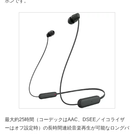
ホンです。
最大約25時間（コーデックはAAC、DSEE／イコライザ
ーはオフ設定時）の長時間連続音楽再生が可能なロングバ