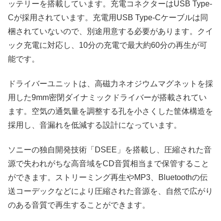
ッテリーを搭載しています。充電コネクターはUSB Type-
Cが採用されています。充電用USB Type-Cケーブルは同
梱されていないので、別途用意する必要があります。クイ
ック充電に対応し、10分の充電で最大約60分の再生が可
能です。
ドライバーユニットは、高磁力ネオジウムマグネットを採
用した9mm密閉ダイナミックドライバーが搭載されてい
ます。空気の通気量を調整する孔を小さくした筐体構造を
採用し、音漏れを低減する設計になっています。
ソニーの独自開発技術「DSEE」を搭載し、圧縮された音
源で失われがちな高音域をCD音質相当まで保管すること
ができます。ストリーミング再生やMP3、Bluetoothの伝
送コーデックなどにより圧縮された音源を、自然で広がり
のある音質で再生することができます。