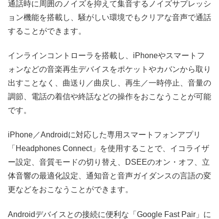
通話時に周囲のノイズを抑えて集音するノイズサプレッシ
ョン機能を搭載し、騒がしい環境でもクリアな音声で通話
することができます。
インラインコントローラを搭載し、iPhoneやスマートフ
ォンなどの音楽再生デバイスをポケットやカバンから取り
出すことなく、曲送り／曲戻し、再生／一時停止、音量の
調節、電話の着信や終話などの操作をおこなうことが可能
です。
iPhone／Androidに対応した専用スマートフォンアプリ
「Headphones Connect」を使用することで、イコライザ
ー設定、音質モードの切り替え、DSEEのオン・オフ、立
体音響の最適化設定、通知音と音声ガイダンスの言語の変
更などをおこなうことができます。
Androidデバイスとの接続に便利な「Google Fast Pair」に