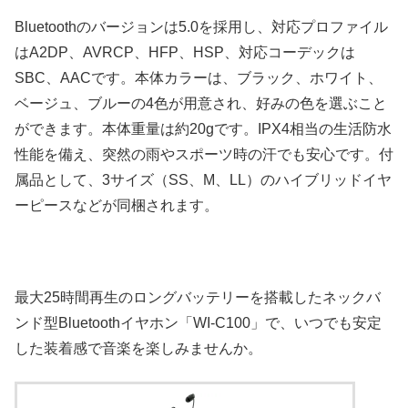
Bluetoothのバージョンは5.0を採用し、対応プロファイル
はA2DP、AVRCP、HFP、HSP、対応コーデックは
SBC、AACです。本体カラーは、ブラック、ホワイト、
ベージュ、ブルーの4色が用意され、好みの色を選ぶこと
ができます。本体重量は約20gです。IPX4相当の生活防水
性能を備え、突然の雨やスポーツ時の汗でも安心です。付
属品として、3サイズ（SS、M、LL）のハイブリッドイヤ
ーピースなどが同梱されます。
最大25時間再生のロングバッテリーを搭載したネックバ
ンド型Bluetoothイヤホン「WI-C100」で、いつでも安定
した装着感で音楽を楽しみませんか。