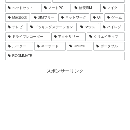
ヘッドセット
ノートPC
格安SIM
マイク
MacBook
SIMフリー
ネットワーク
Qi
ゲーム
テレビ
ドッキングステーション
マウス
ハイレゾ
ドライブレコーダー
アクセサリー
クリエイティブ
ルーター
キーボード
Ubuntu
ポータブル
ROOMMATE
スポンサーリンク