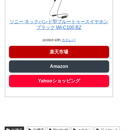
ソニー ネックバンド型ブルートゥースイヤホン
ブラック WI-C100 BZ
posted with
カエレバ
楽天市場
Amazon
Yahooショッピング
AV機器
AV機器
Bluetooth
イヤホン
ワイヤレス