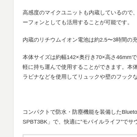
高感度のマイクユニットも内蔵しているので
ーフォンとしても活用することが可能です。
内蔵のリチウムイオン電池は約2.5〜3時間の
本体サイズは約幅142×奥行き70×高さ46m
軽に持ち運んで使用することができます。本
ラビナなどを使用してリュックや壁のフック
コンパクトで防水・防塵機能を装備したBlueto
SPBT3BK」で、快適に”モバイルライフ”で