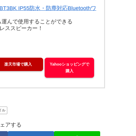
3BK IP55防水・防塵対応Bluetoothワ
ち運んで使用することができる
ワイヤレススピーカー！
楽天市場で購入
Yahooショッピングで
購入
イル
ェアする