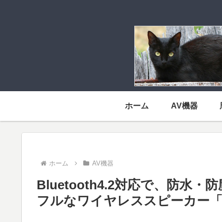
ホーム
AV機器
ホーム
AV機器
Bluetooth4.2対応で、防
フルなワイヤレススピーカー「MM