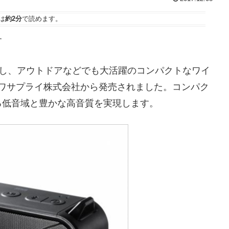
は
約2分
で読めます。
す
能を搭載し、アウトドアなどでも大活躍のコンパクトなワイ
サンワサプライ株式会社から発売されました。コンパク
る低音域と豊かな高音質を実現します。