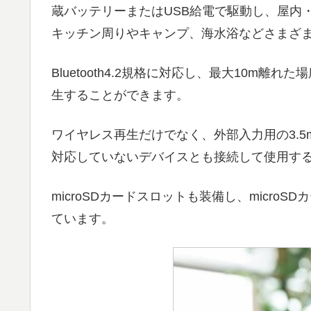
蔵バッテリーまたはUSB給電で駆動し、屋内
キッチン周りやキャンプ、海水浴などさまざ
Bluetooth4.2規格に対応し、最大10m
生することができます。
ワイヤレス再生だけでなく、外部入力用の3.5m
対応していないデバイスとも接続して使用す
microSDカードスロットも装備し、micro
ています。