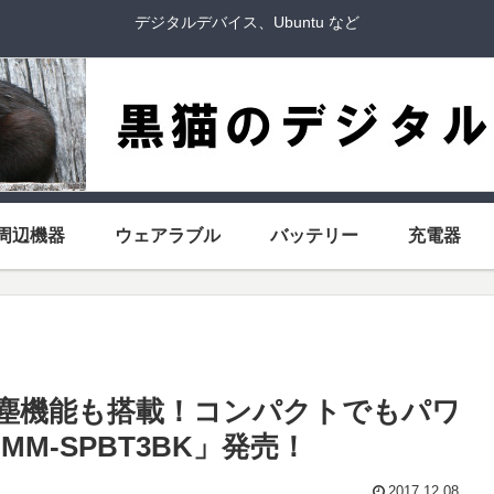
デジタルデバイス、Ubuntu など
周辺機器
ウェアラブル
バッテリー
充電器
水・防塵機能も搭載！コンパクトでもパワ
-SPBT3BK」発売！
2017.12.08