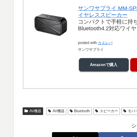
サンワサプライ MM-SPBT
イヤレススピーカー
コンパクトで手軽に持
Bluetooth4.2対応
posted with
カエレバ
サンワサプライ
Amazonで購入
AV機器
AV機器
Bluetooth
スピーカー
モバ
シ