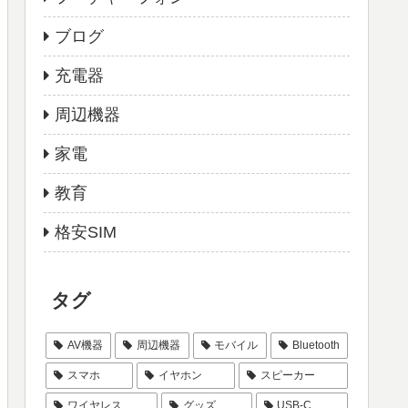
ブログ
充電器
周辺機器
家電
教育
格安SIM
タグ
AV機器
周辺機器
モバイル
Bluetooth
スマホ
イヤホン
スピーカー
ワイヤレス
グッズ
USB-C