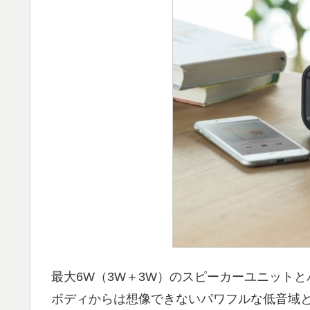
最大6W（3W＋3W）のスピーカーユニット
ボディからは想像できないパワフルな低音域