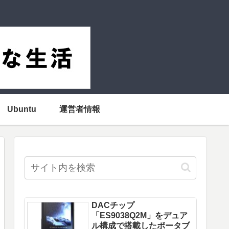
Ubuntu
運営者情報
DACチップ
「ES9038Q2M」をデュア
ル構成で搭載したポータブ