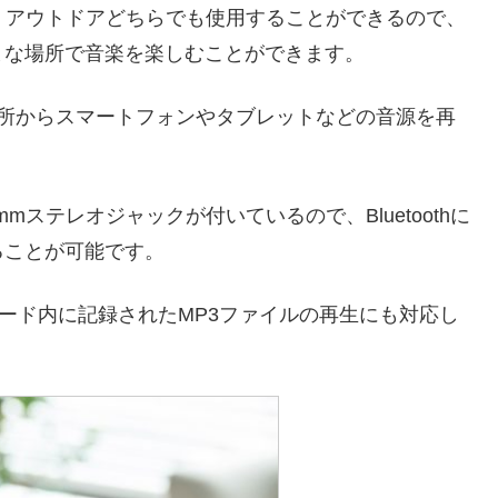
・アウトドアどちらでも使用することができるので、
まな場所で音楽を楽しむことができます。
離れた場所からスマートフォンやタブレットなどの音源を再
mステレオジャックが付いているので、Bluetoothに
ることが可能です。
SDカード内に記録されたMP3ファイルの再生にも対応し