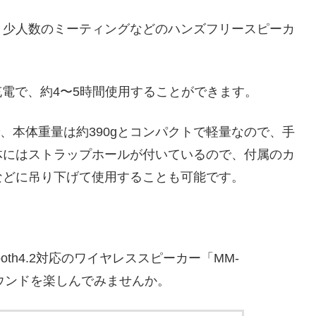
、少人数のミーティングなどのハンズフリースピーカ
充電で、約4〜5時間使用することができます。
mで、本体重量は約390gとコンパクトで軽量なので、手
体にはストラップホールが付いているので、付属のカ
などに吊り下げて使用することも可能です。
oth4.2対応のワイヤレススピーカー「MM-
サウンドを楽しんでみませんか。