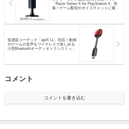
「Razer Seiren X for PlayStation 4」登
場！ゲーム配信やボイスチャットに最
適！
低遅延コーデック「aptX LL」対応！動画
やゲームの音声をワイヤレスで楽しめる
小型Bluetoothオーディオトランスミッタ
ー登場！
コメント
コメントを書き込む