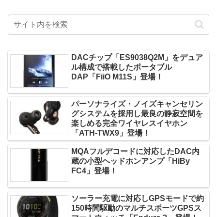
DACチップ「ES9038Q2M」をデュア
ル構成で搭載したポータブル
DAP「FiiO M11S」登場！
パーソナライズ・ノイズキャンセリン
グシステムを採用し最良の静寂空間を
楽しめる完全ワイヤレスイヤホン
「ATH-TWX9」登場！
MQAフルデコードに対応したDAC内
蔵の小型ヘッドホンアンプ「HiBy
FC4」登場！
ソーラー充電に対応しGPSモードで約
150時間駆動のマルチスポーツGPSス