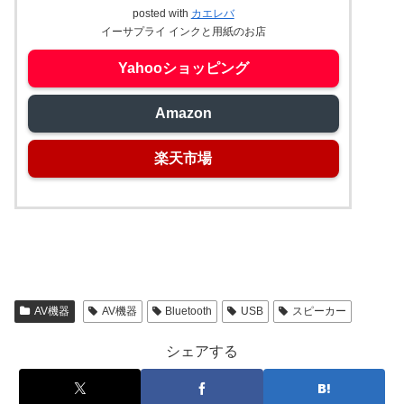
posted with
カエレバ
イーサプライ インクと用紙のお店
Yahooショッピング
Amazon
楽天市場
AV機器
AV機器
Bluetooth
USB
スピーカー
シェアする