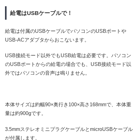
給電はUSBケーブルで！
給電は付属のUSBケーブルでパソコンのUSBポートや
USB-ACアダプタからおこないます。
USB接続モード以外でもUSB給電は必要です。パソコン
のUSBポートからの給電の場合でも、USB接続モード以
外ではパソコンの音声は鳴りません。
本体サイズは約幅90×奥行き100×高さ168mmで、本体重
量は約900gです。
3.5mmステレオミニプラグケーブルとmicroUSBケーブル
が付属します。