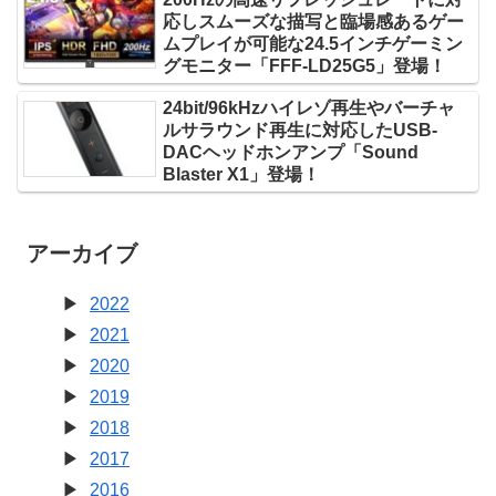
応しスムーズな描写と臨場感あるゲー
ムプレイが可能な24.5インチゲーミン
グモニター「FFF-LD25G5」登場！
24bit/96kHzハイレゾ再生やバーチャ
ルサラウンド再生に対応したUSB-
DACヘッドホンアンプ「Sound
Blaster X1」登場！
アーカイブ
2022
2021
2020
2019
2018
2017
2016