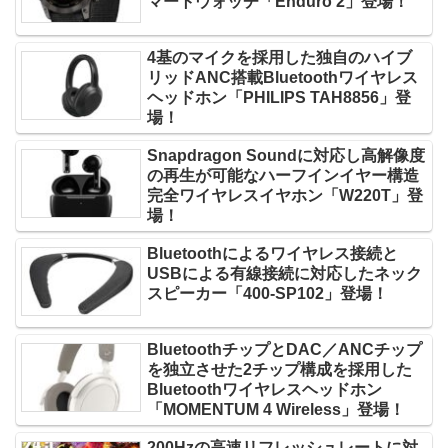
マートウォッチ「Enduro 2」登場！
4基のマイクを採用した独自のハイブ
リッドANC搭載Bluetoothワイヤレス
ヘッドホン「PHILIPS TAH8856」登
場！
Snapdragon Soundに対応し高解像度
の再生が可能なハーフインイヤー構造
完全ワイヤレスイヤホン「W220T」登
場！
Bluetoothによるワイヤレス接続と
USBによる有線接続に対応したネック
スピーカー「400-SP102」登場！
BluetoothチップとDAC／ANCチップ
を独立させた2チップ構成を採用した
Bluetoothワイヤレスヘッドホン
「MOMENTUM 4 Wireless」登場！
200Hzの高速リフレッシュレートに対