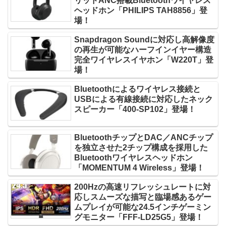
リッドANC搭載Bluetoothワイヤレス
ヘッドホン「PHILIPS TAH8856」登
場！
Snapdragon Soundに対応し高解像度
の再生が可能なハーフインイヤー構造
完全ワイヤレスイヤホン「W220T」登
場！
Bluetoothによるワイヤレス接続と
USBによる有線接続に対応したネック
スピーカー「400-SP102」登場！
BluetoothチップとDAC／ANCチップ
を独立させた2チップ構成を採用した
Bluetoothワイヤレスヘッドホン
「MOMENTUM 4 Wireless」登場！
200Hzの高速リフレッシュレートに対
応しスムーズな描写と臨場感あるゲー
ムプレイが可能な24.5インチゲーミン
グモニター「FFF-LD25G5」登場！