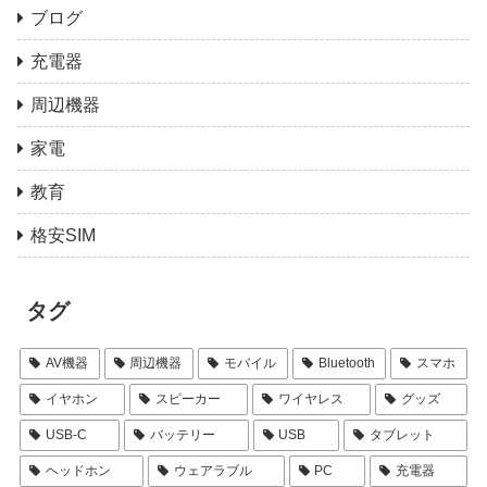
ブログ
充電器
周辺機器
家電
教育
格安SIM
タグ
AV機器
周辺機器
モバイル
Bluetooth
スマホ
イヤホン
スピーカー
ワイヤレス
グッズ
USB-C
バッテリー
USB
タブレット
ヘッドホン
ウェアラブル
PC
充電器