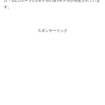
力・1出力ポートの1モデルの全5モデルが用意されていま
す。
スポンサーリンク