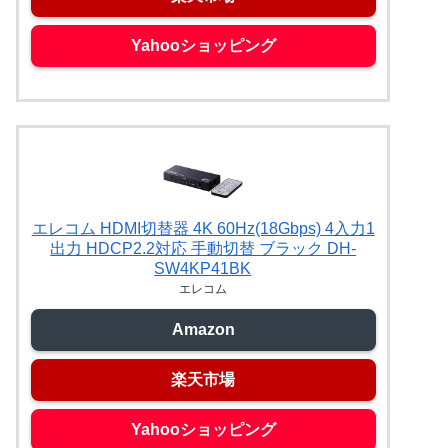
Yahooショッピング
エレコム HDMI切替器 4K 60Hz(18Gbps) 4入力1
出力 HDCP2.2対応 手動切替 ブラック DH-
SW4KP41BK
エレコム
Amazon
楽天市場
Yahooショッピング