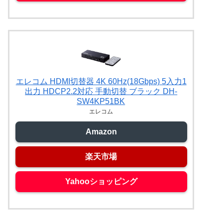
エレコム HDMI切替器 4K 60Hz(18Gbps) 5入力1
出力 HDCP2.2対応 手動切替 ブラック DH-
SW4KP51BK
エレコム
Amazon
楽天市場
Yahooショッピング