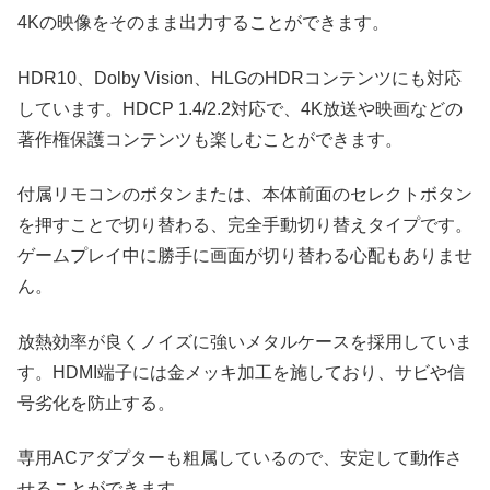
4Kの映像をそのまま出力することができます。
HDR10、Dolby Vision、HLGのHDRコンテンツにも対応
しています。HDCP 1.4/2.2対応で、4K放送や映画などの
著作権保護コンテンツも楽しむことができます。
付属リモコンのボタンまたは、本体前面のセレクトボタン
を押すことで切り替わる、完全手動切り替えタイプです。
ゲームプレイ中に勝手に画面が切り替わる心配もありませ
ん。
放熱効率が良くノイズに強いメタルケースを採用していま
す。HDMI端子には金メッキ加工を施しており、サビや信
号劣化を防止する。
専用ACアダプターも粗属しているので、安定して動作さ
せることができます。