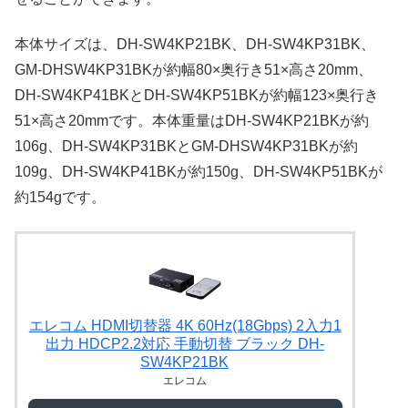
本体サイズは、DH-SW4KP21BK、DH-SW4KP31BK、
GM-DHSW4KP31BKが約幅80×奥行き51×高さ20mm、
DH-SW4KP41BKとDH-SW4KP51BKが約幅123×奥行き
51×高さ20mmです。本体重量はDH-SW4KP21BKが約
106g、DH-SW4KP31BKとGM-DHSW4KP31BKが約
109g、DH-SW4KP41BKが約150g、DH-SW4KP51BKが
約154gです。
エレコム HDMI切替器 4K 60Hz(18Gbps) 2入力1
出力 HDCP2.2対応 手動切替 ブラック DH-
SW4KP21BK
エレコム