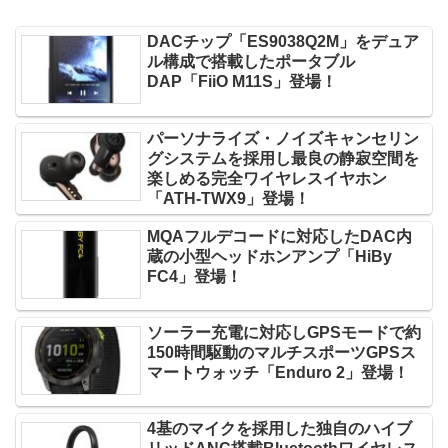
DACチップ「ES9038Q2M」をデュア
ル構成で搭載したポータブル
DAP「FiiO M11S」登場！
パーソナライズ・ノイズキャンセリン
グシステムを採用し最良の静寂空間を
楽しめる完全ワイヤレスイヤホン
「ATH-TWX9」登場！
MQAフルデコードに対応したDAC内
蔵の小型ヘッドホンアンプ「HiBy
FC4」登場！
ソーラー充電に対応しGPSモードで約
150時間駆動のマルチスポーツGPSス
マートウォッチ「Enduro 2」登場！
4基のマイクを採用した独自のハイブ