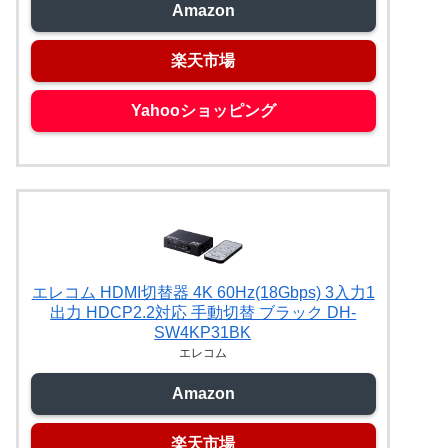
Amazon
楽天市場
Yahooショッピング
エレコム HDMI切替器 4K 60Hz(18Gbps) 3入力1
出力 HDCP2.2対応 手動切替 ブラック DH-
SW4KP31BK
エレコム
Amazon
楽天市場