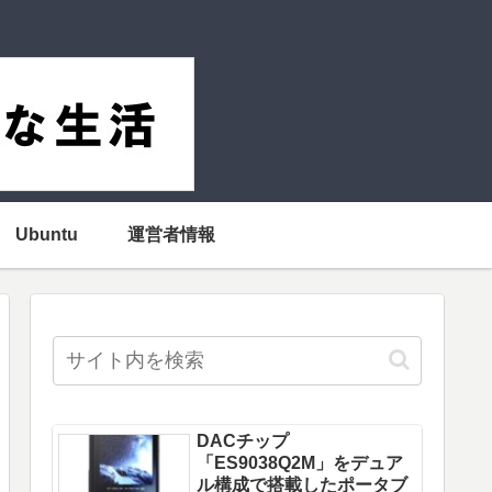
Ubuntu
運営者情報
DACチップ
「ES9038Q2M」をデュア
ル構成で搭載したポータブ