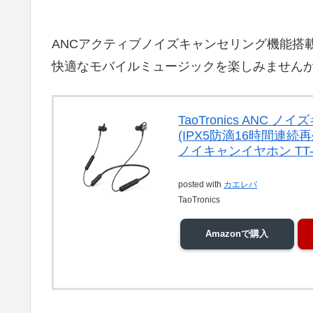
ANCアクティブノイズキャンセリング機能搭載のBl
快適なモバイルミュージックを楽しみません
TaoTronics ANC ノ
(IPX5防滴16時間連続
ノイキャンイヤホン TT-B
posted with
カエレバ
TaoTronics
Amazonで購入