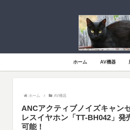
ホーム
AV機器
ホーム
AV機器
ANCアクティブノイズキャンセリ
レスイヤホン「TT-BH042」
可能！