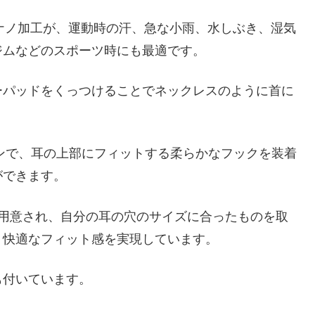
たナノ加工が、運動時の汗、急な小雨、水しぶき、湿気
ジムなどのスポーツ時にも最適です。
ーパッドをくっつけることでネックレスのように首に
ヤホンで、耳の上部にフィットする柔らかなフックを装着
ができます。
が用意され、自分の耳の穴のサイズに合ったものを取
、快適なフィット感を実現しています。
も付いています。