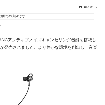
2018.08.17
は
約2分
で読めます。
す
から、ANCアクティブノイズキャンセリング機能を搭載し
H042」が発売されました。より静かな環境を創出し、音楽