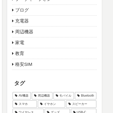
ブログ
充電器
周辺機器
家電
教育
格安SIM
タグ
AV機器
周辺機器
モバイル
Bluetooth
スマホ
イヤホン
スピーカー
ワイヤレス
グッズ
USB-C