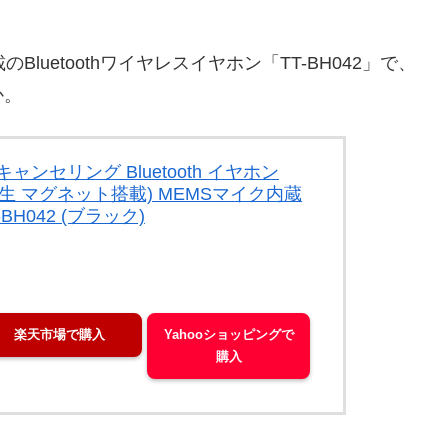
uetoothワイヤレスイヤホン「TT-BH042」で、
か。
イズキャンセリング Bluetooth イヤホン
再生 マグネット搭載) MEMSマイク内蔵
H042 (ブラック)
楽天市場で購入
Yahooショッピングで
購入