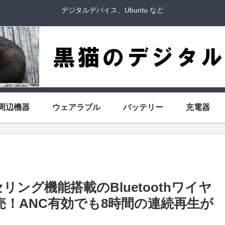
デジタルデバイス、Ubuntu など
周辺機器
ウェアラブル
バッテリー
充電器
ング機能搭載のBluetoothワイヤ
発売！ANC有効でも8時間の連続再生が