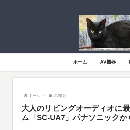
ホーム
AV機器
ホーム
AV機器
大人のリビングオーディオに
ム「SC-UA7」パナソニック