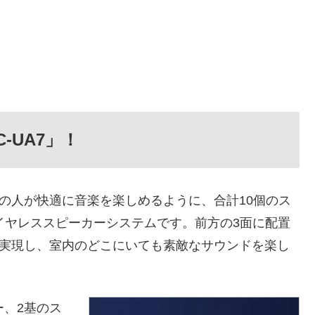
-UA7」！
くの人が快適に音楽を楽しめるように、合計10個のス
ワイヤレススピーカーシステムです。前方の3面に配置
を実現し、室内のどこにいても素敵なサウンドを楽し
ー、2基のス