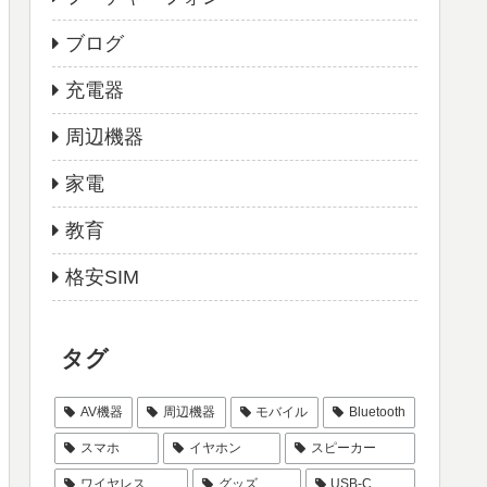
ブログ
充電器
周辺機器
家電
教育
格安SIM
タグ
AV機器
周辺機器
モバイル
Bluetooth
スマホ
イヤホン
スピーカー
ワイヤレス
グッズ
USB-C