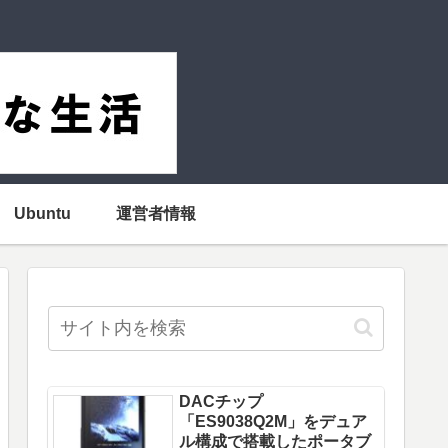
Ubuntu
運営者情報
DACチップ
「ES9038Q2M」をデュア
ル構成で搭載したポータブ