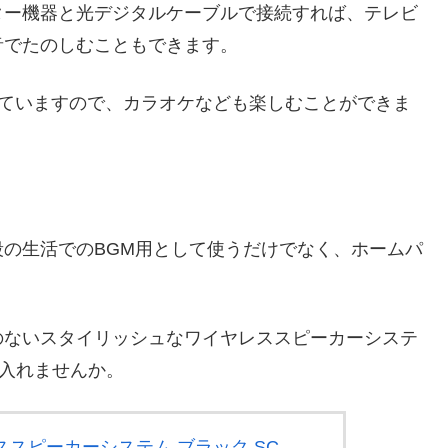
ター機器と光デジタルケーブルで接続すれば、テレビ
音でたのしむこともできます。
付いていますので、カラオケなども楽しむことができま
の生活でのBGM用として使うだけでなく、ホームパ
のないスタイリッシュなワイヤレススピーカーシステ
に入れませんか。
スピーカーシステム ブラック SC-