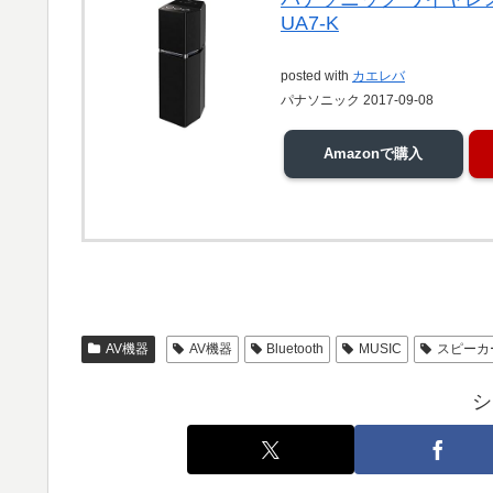
UA7-K
posted with
カエレバ
パナソニック 2017-09-08
Amazonで購入
AV機器
AV機器
Bluetooth
MUSIC
スピーカ
シ