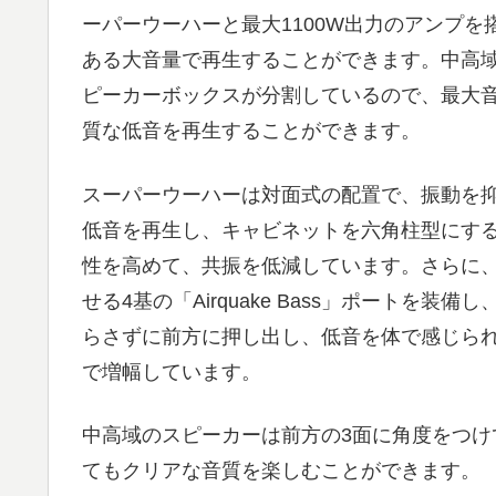
ーパーウーハーと最大1100W出力のアンプを
ある大音量で再生することができます。中高
ピーカーボックスが分割しているので、最大
質な低音を再生することができます。
スーパーウーハーは対面式の配置で、振動を
低音を再生し、キャビネットを六角柱型にす
性を高めて、共振を低減しています。さらに
せる4基の「Airquake Bass」ポートを装備
らさずに前方に押し出し、低音を体で感じら
で増幅しています。
中高域のスピーカーは前方の3面に角度をつ
てもクリアな音質を楽しむことができます。