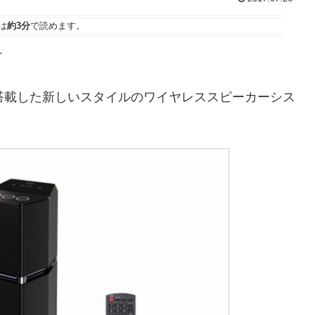
は
約3分
で読めます。
す
搭載した新しいスタイルのワイヤレススピーカーシス