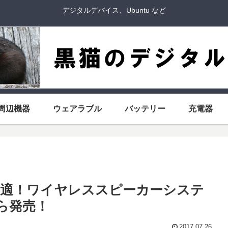
デジタルデバイス、Ubuntu など
周辺機器
ウェアラブル
バッテリー
充電器
最適！ワイヤレススピーカーシステ
から発売！
2017.07.26