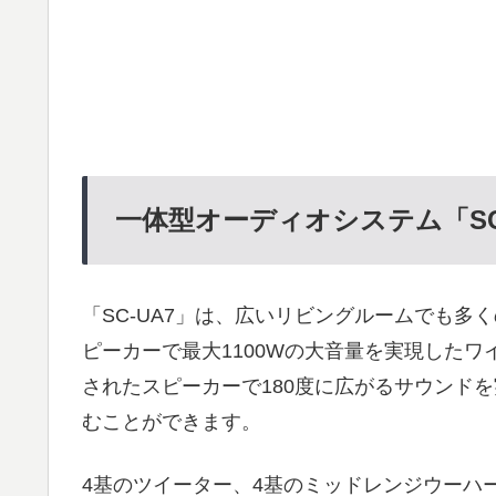
一体型オーディオシステム「SC
「SC-UA7」は、広いリビングルームでも多
ピーカーで最大1100Wの大音量を実現した
されたスピーカーで180度に広がるサウンド
むことができます。
4基のツイーター、4基のミッドレンジウーハ