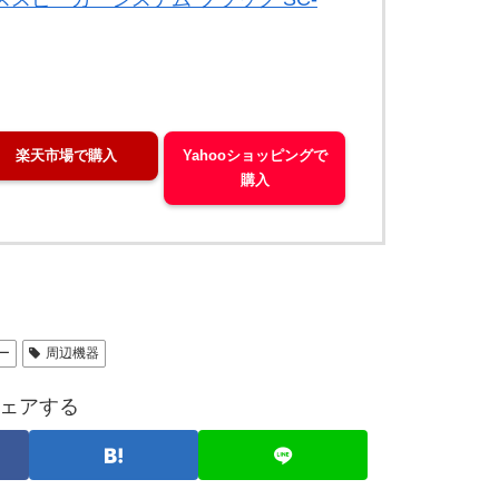
楽天市場で購入
Yahooショッピングで
購入
ー
周辺機器
ェアする