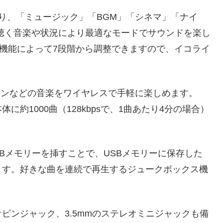
り、「ミュージック」「BGM」「シネマ」「ナイ
聴く音楽や状況により最適なモードでサウンドを楽し
」機能によって7段階から調整できますので、イコライ
トフォンなどの音楽をワイヤレスで手軽に楽しめます。
約1000曲（128kbpsで、1曲あたり4分の場合）
にUSBメモリーを挿すことで、USBメモリーに保存した
きます。好きな曲を連続で再生するジュークボックス機
ピンジャック、3.5mmのステレオミニジャックも備