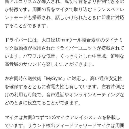
新アルゴリズムが導入され、風切り音をより抑制できるの
が特徴です。周囲の音をマイクで取り込むトランスペアレ
ントモードも搭載され、話しかけられたときに即座に対応
することができます。
ドライバーには、大口径10mmウール複合素材のダイナミ
ック振動板が採用されたドライバーユニットが搭載されて
います。パワフルな低音、くっきりとした中音域、鮮明な
高音域のサウンドを楽しむことができます。
左右同時伝送技術「MySync」に対応し、高い通信安定性
を確保するとともに省電力性も有しています。左右片側だ
けの利用も可能で、音声通話やオンラインミーティングな
どのときに役立てることができます。
マイクは片側3つずつの6マイクアレイシステムを搭載し
ています。サウンド検出フィードフォワードマイクは周囲