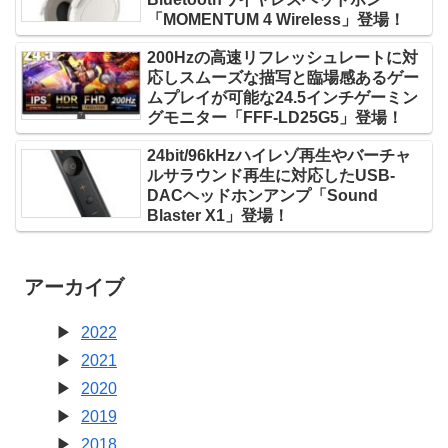
「MOMENTUM 4 Wireless」登場！
200Hzの高速リフレッシュレートに対
応しスムーズな描写と臨場感あるゲー
ムプレイが可能な24.5インチゲーミン
グモニター「FFF-LD25G5」登場！
24bit/96kHzハイレゾ再生やバーチャ
ルサラウンド再生に対応したUSB-
DACヘッドホンアンプ「Sound
Blaster X1」登場！
アーカイブ
2022
2021
2020
2019
2018