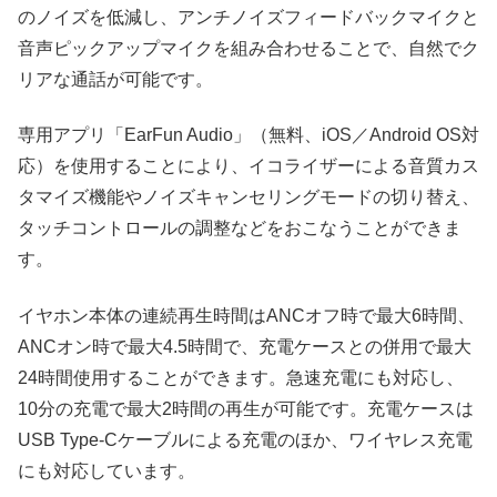
のノイズを低減し、アンチノイズフィードバックマイクと
音声ピックアップマイクを組み合わせることで、自然でク
リアな通話が可能です。
専用アプリ「EarFun Audio」（無料、iOS／Android OS対
応）を使用することにより、イコライザーによる音質カス
タマイズ機能やノイズキャンセリングモードの切り替え、
タッチコントロールの調整などをおこなうことができま
す。
イヤホン本体の連続再生時間はANCオフ時で最大6時間、
ANCオン時で最大4.5時間で、充電ケースとの併用で最大
24時間使用することができます。急速充電にも対応し、
10分の充電で最大2時間の再生が可能です。充電ケースは
USB Type-Cケーブルによる充電のほか、ワイヤレス充電
にも対応しています。