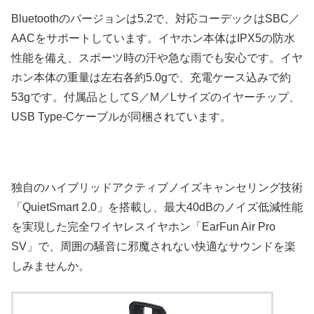
Bluetoothのバージョンは5.2で、対応コーデックはSBC／
AACをサポートしています。イヤホン本体はIPX5の防水
性能を備え、スポーツ時の汗や急な雨でも安心です。イヤ
ホン本体の重量は左右各約5.0gで、充電ケース込みで約
53gです。付属品としてS／M／Lサイズのイヤーチップ、
USB Type-Cケーブルが同梱されています。
独自のハイブリッドアクティブノイズキャンセリング技術
「QuietSmart 2.0」を搭載し、最大40dBのノイズ低減性能
を実現した完全ワイヤレスイヤホン「EarFun Air Pro
SV」で、周囲の騒音に邪魔されない快適なサウンドを楽
しみませんか。