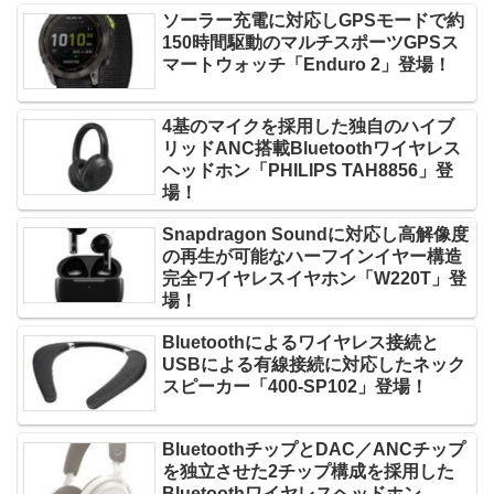
ソーラー充電に対応しGPSモードで約
150時間駆動のマルチスポーツGPSス
マートウォッチ「Enduro 2」登場！
4基のマイクを採用した独自のハイブ
リッドANC搭載Bluetoothワイヤレス
ヘッドホン「PHILIPS TAH8856」登
場！
Snapdragon Soundに対応し高解像度
の再生が可能なハーフインイヤー構造
完全ワイヤレスイヤホン「W220T」登
場！
Bluetoothによるワイヤレス接続と
USBによる有線接続に対応したネック
スピーカー「400-SP102」登場！
BluetoothチップとDAC／ANCチップ
を独立させた2チップ構成を採用した
Bluetoothワイヤレスヘッドホン