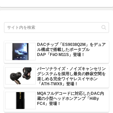
DACチップ「ES9038Q2M」をデュア
ル構成で搭載したポータブル
DAP「FiiO M11S」登場！
パーソナライズ・ノイズキャンセリン
グシステムを採用し最良の静寂空間を
楽しめる完全ワイヤレスイヤホン
「ATH-TWX9」登場！
MQAフルデコードに対応したDAC内
蔵の小型ヘッドホンアンプ「HiBy
FC4」登場！