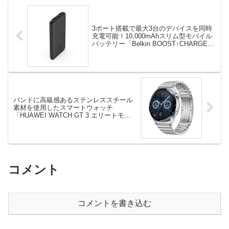
3ポート搭載で最大3台のデバイスを同時
充電可能！10,000mAhスリム型モバイル
バッテリー「Belkin BOOST↑CHARGE 3
ポートモバイルバッテリー10000mAh +
USB-A to USB-Cケーブル付き」登場！
バンドに高級感あるステンレススチール
素材を使用したスマートウォッチ
「HUAWEI WATCH GT 3 エリートモデ
ル」登場！
コメント
コメントを書き込む