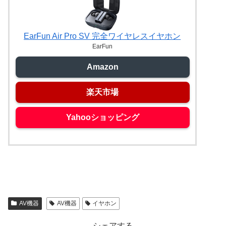
EarFun Air Pro SV 完全ワイヤレスイヤホン
EarFun
Amazon
楽天市場
Yahooショッピング
AV機器
AV機器
イヤホン
シェアする