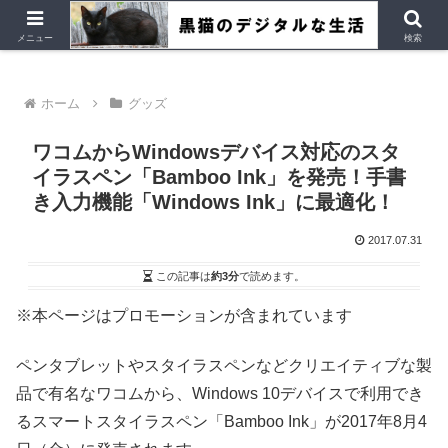
デジタルデバイス、Ubuntu など
メニュー
検索
ホーム
グッズ
ワコムからWindowsデバイス対応のスタ
イラスペン「Bamboo Ink」を発売！手書
き入力機能「Windows Ink」に最適化！
2017.07.31
この記事は
約3分
で読めます。
※本ページはプロモーションが含まれています
ペンタブレットやスタイラスペンなどクリエイティブな製
品で有名なワコムから、Windows 10デバイスで利用でき
るスマートスタイラスペン「Bamboo Ink」が2017年8月4