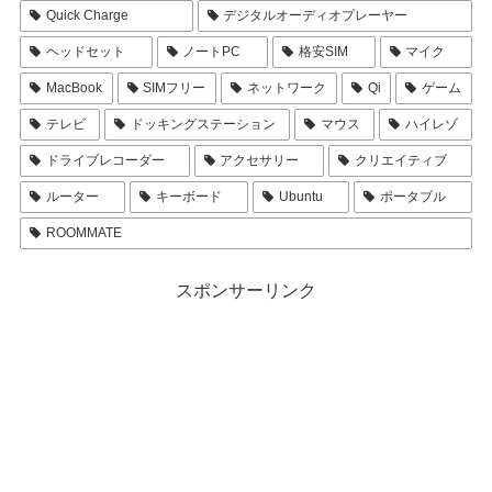
Quick Charge
デジタルオーディオプレーヤー
ヘッドセット
ノートPC
格安SIM
マイク
MacBook
SIMフリー
ネットワーク
Qi
ゲーム
テレビ
ドッキングステーション
マウス
ハイレゾ
ドライブレコーダー
アクセサリー
クリエイティブ
ルーター
キーボード
Ubuntu
ポータブル
ROOMMATE
スポンサーリンク