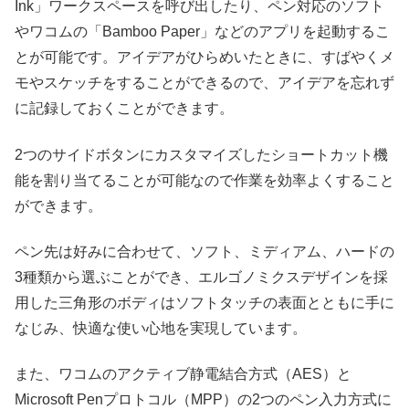
Ink」ワークスペースを呼び出したり、ペン対応のソフト
やワコムの「Bamboo Paper」などのアプリを起動するこ
とが可能です。アイデアがひらめいたときに、すばやくメ
モやスケッチをすることができるので、アイデアを忘れず
に記録しておくことができます。
2つのサイドボタンにカスタマイズしたショートカット機
能を割り当てることが可能なので作業を効率よくすること
ができます。
ペン先は好みに合わせて、ソフト、ミディアム、ハードの
3種類から選ぶことができ、エルゴノミクスデザインを採
用した三角形のボディはソフトタッチの表面とともに手に
なじみ、快適な使い心地を実現しています。
また、ワコムのアクティブ静電結合方式（AES）と
Microsoft Penプロトコル（MPP）の2つのペン入力方式に