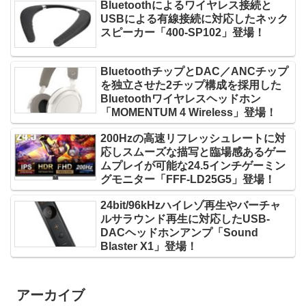
Bluetoothによるワイヤレス接続と
USBによる有線接続に対応したネック
スピーカー「400-SP102」登場！
BluetoothチップとDAC／ANCチップ
を独立させた2チップ構成を採用した
Bluetoothワイヤレスヘッドホン
「MOMENTUM 4 Wireless」登場！
200Hzの高速リフレッシュレートに対
応しスムーズな描写と臨場感あるゲー
ムプレイが可能な24.5インチゲーミン
グモニター「FFF-LD25G5」登場！
24bit/96kHzハイレゾ再生やバーチャ
ルサラウンド再生に対応したUSB-
DACヘッドホンアンプ「Sound
Blaster X1」登場！
アーカイブ