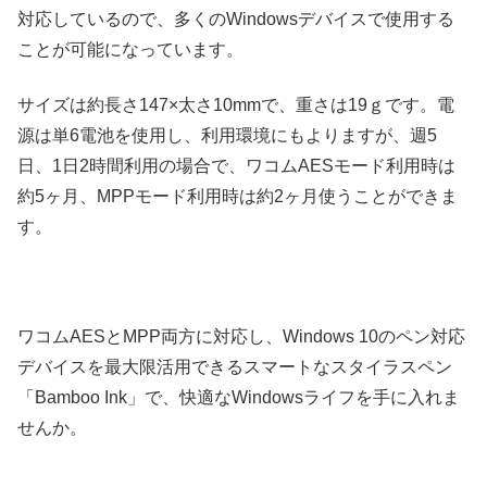
対応しているので、多くのWindowsデバイスで使用する
ことが可能になっています。
サイズは約長さ147×太さ10mmで、重さは19ｇです。電
源は単6電池を使用し、利用環境にもよりますが、週5
日、1日2時間利用の場合で、ワコムAESモード利用時は
約5ヶ月、MPPモード利用時は約2ヶ月使うことができま
す。
ワコムAESとMPP両方に対応し、Windows 10のペン対応
デバイスを最大限活用できるスマートなスタイラスペン
「Bamboo Ink」で、快適なWindowsライフを手に入れま
せんか。