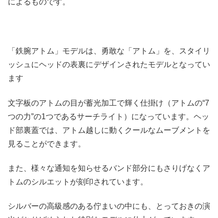
によるものです。
「鉄腕アトム」モデルは、勇敢な「アトム」を、スタイリ
ッシュにヘッドの表裏にデザインされたモデルとなってい
ます
文字板のアトムの目が蓄光加工で輝く仕掛け（アトムの“7
つの力”の1つであるサーチライト）になっています。ヘッ
ド部裏蓋では、アトム越しに動くクールなムーブメントを
見ることができます。
また、様々な通知を知らせるバンド部分にもさりげなくア
トムのシルエットが刻印されています。
シルバーの高級感のある佇まいの中にも、とっておきの演