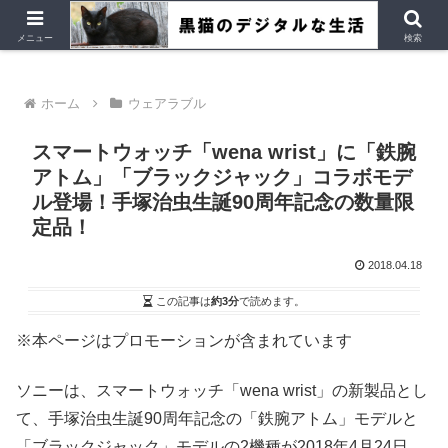
デジタルデバイス、Ubuntu など
メニュー
検索
ホーム
ウェアラブル
スマートウォッチ「wena wrist」に「鉄腕
アトム」「ブラックジャック」コラボモデ
ル登場！手塚治虫生誕90周年記念の数量限
定品！
2018.04.18
この記事は
約3分
で読めます。
※本ページはプロモーションが含まれています
ソニーは、スマートウォッチ「wena wrist」の新製品とし
て、手塚治虫生誕90周年記念の「鉄腕アトム」モデルと
「ブラックジャック」モデルの2機種が2018年4月24日