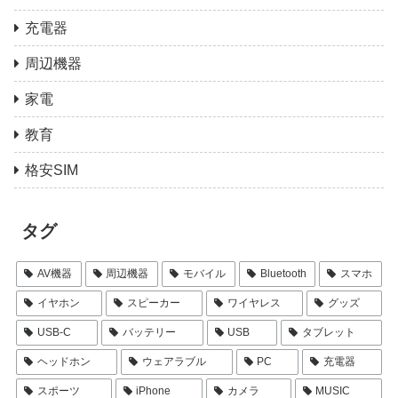
充電器
周辺機器
家電
教育
格安SIM
タグ
AV機器
周辺機器
モバイル
Bluetooth
スマホ
イヤホン
スピーカー
ワイヤレス
グッズ
USB-C
バッテリー
USB
タブレット
ヘッドホン
ウェアラブル
PC
充電器
スポーツ
iPhone
カメラ
MUSIC