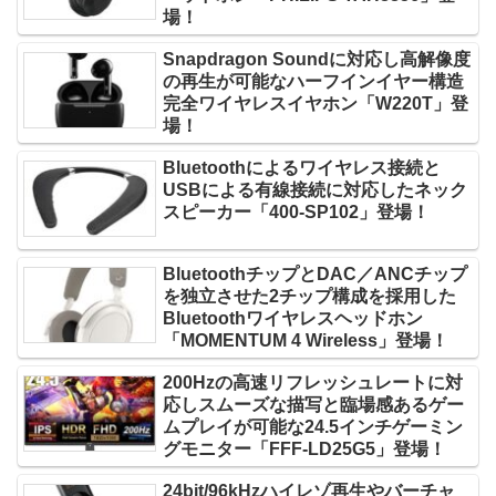
場！
Snapdragon Soundに対応し高解像度
の再生が可能なハーフインイヤー構造
完全ワイヤレスイヤホン「W220T」登
場！
Bluetoothによるワイヤレス接続と
USBによる有線接続に対応したネック
スピーカー「400-SP102」登場！
BluetoothチップとDAC／ANCチップ
を独立させた2チップ構成を採用した
Bluetoothワイヤレスヘッドホン
「MOMENTUM 4 Wireless」登場！
200Hzの高速リフレッシュレートに対
応しスムーズな描写と臨場感あるゲー
ムプレイが可能な24.5インチゲーミン
グモニター「FFF-LD25G5」登場！
24bit/96kHzハイレゾ再生やバーチャ