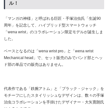
ル！
「マンガの神様」と呼ばれる巨匠・手塚治虫氏「生誕90
周年」を記念して、ハイブリッド型スマートウォッチ
「wena wrist」のコラボレーション限定モデルが誕生しま
した。
ベースとなるのは「wena wrist pro」と「wena wrist
Mechanical head」で、セット販売のみでバンド部とヘッ
ド部の単品での販売はありません。
代表作である「鉄腕アトム」と「ブラック・ジャック」を
モチーフにしたスタイリッシュなデザインは、数々の手塚
治虫コラボレーションを手掛けたデザイナー・大矢寛朗氏