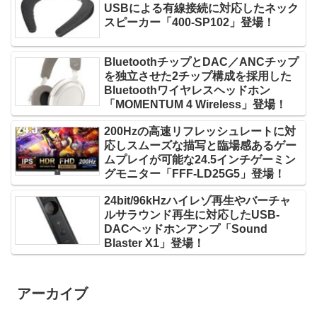
USBによる有線接続に対応したネック
スピーカー「400-SP102」登場！
BluetoothチップとDAC／ANCチップ
を独立させた2チップ構成を採用した
Bluetoothワイヤレスヘッドホン
「MOMENTUM 4 Wireless」登場！
200Hzの高速リフレッシュレートに対
応しスムーズな描写と臨場感あるゲー
ムプレイが可能な24.5インチゲーミン
グモニター「FFF-LD25G5」登場！
24bit/96kHzハイレゾ再生やバーチャ
ルサラウンド再生に対応したUSB-
DACヘッドホンアンプ「Sound
Blaster X1」登場！
アーカイブ