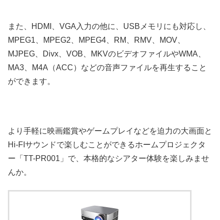
また、HDMI、VGA入力の他に、USBメモリにも対応し、
MPEG1、MPEG2、MPEG4、RM、RMV、MOV、
MJPEG、Divx、VOB、MKVのビデオファイルやWMA、
MA3、M4A（ACC）などの音声ファイルを再生すること
ができます。
より手軽に映画鑑賞やゲームプレイなどを迫力の大画面と
Hi-FIサウンドで楽しむことができるホームプロジェクタ
ー「TT-PR001」で、本格的なシアター体験を楽しみませ
んか。