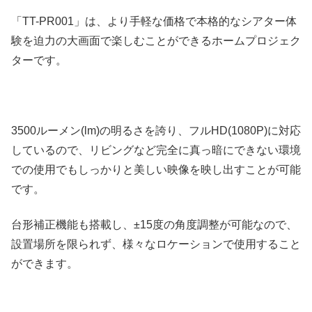
「TT-PR001」は、より手軽な価格で本格的なシアター体
験を迫力の大画面で楽しむことができるホームプロジェク
ターです。
3500ルーメン(lm)の明るさを誇り、フルHD(1080P)に対応
しているので、リビングなど完全に真っ暗にできない環境
での使用でもしっかりと美しい映像を映し出すことが可能
です。
台形補正機能も搭載し、±15度の角度調整が可能なので、
設置場所を限られず、様々なロケーションで使用すること
ができます。