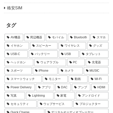
格安SIM
タグ
AV機器
周辺機器
モバイル
Bluetooth
スマホ
イヤホン
スピーカー
ワイヤレス
グッズ
USB-C
バッテリー
USB
タブレット
ヘッドホン
ウェアラブル
PC
充電器
スポーツ
iPhone
カメラ
MUSIC
スマートウォッチ
モニター
動画
Wi-Fi
Power Delivery
アプリ
DAC
アンプ
HDMI
写真
Lightning
家電
アンドロイド
セキュリティ
ウェブサービス
プロジェクター
Quick Charge
デジタルオーディオプレーヤー