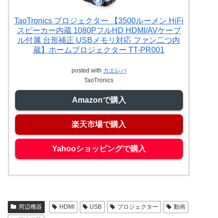
TaoTronics プロジェクター 【3500ルーメン HiFi
スピーカー内蔵 1080PフルHD HDMI/AVケーブ
ル付属 台形補正 USBメモリ対応 ファン二つ内
蔵】ホームプロジェクター TT-PR001
posted with
カエレバ
TaoTronics
Amazonで購入
楽天市場で購入
Yahooショッピングで購入
周辺機器
HDMI
USB
プロジェクター
動画