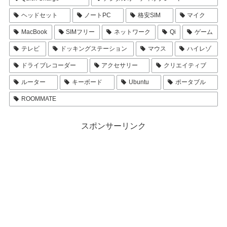
ヘッドセット
ノートPC
格安SIM
マイク
MacBook
SIMフリー
ネットワーク
Qi
ゲーム
テレビ
ドッキングステーション
マウス
ハイレゾ
ドライブレコーダー
アクセサリー
クリエイティブ
ルーター
キーボード
Ubuntu
ポータブル
ROOMMATE
スポンサーリンク