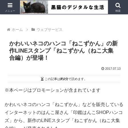
デジタルデバイス、Ubuntu など
メニュー
検索
ホーム
ウェブサービス
かわいいネコのハンコ「ねこずかん」の新
作LINEスタンプ「ねこずかん（ねこ大集
合編）が登場！
2017.07.13
この記事は
約2分
で読めます。
※本ページはプロモーションが含まれています
かわいいネコのハンコ「ねこずかん」などを販売している
インターネットのはんこ屋さん「印鑑はんこSHOPハンコ
ズ」から、新作のLINEスタンプ「ねこずかん（ねこ大集