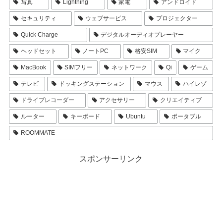
写真
Lightning
家電
アンドロイド
セキュリティ
ウェブサービス
プロジェクター
Quick Charge
デジタルオーディオプレーヤー
ヘッドセット
ノートPC
格安SIM
マイク
MacBook
SIMフリー
ネットワーク
Qi
ゲーム
テレビ
ドッキングステーション
マウス
ハイレゾ
ドライブレコーダー
アクセサリー
クリエイティブ
ルーター
キーボード
Ubuntu
ポータブル
ROOMMATE
スポンサーリンク