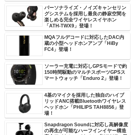
パーソナライズ・ノイズキャンセリン
グシステムを採用し最良の静寂空間を
楽しめる完全ワイヤレスイヤホン
「ATH-TWX9」登場！
MQAフルデコードに対応したDAC内
蔵の小型ヘッドホンアンプ「HiBy
FC4」登場！
ソーラー充電に対応しGPSモードで約
150時間駆動のマルチスポーツGPSス
マートウォッチ「Enduro 2」登場！
4基のマイクを採用した独自のハイブ
リッドANC搭載Bluetoothワイヤレス
ヘッドホン「PHILIPS TAH8856」登
場！
Snapdragon Soundに対応し高解像度
の再生が可能なハーフインイヤー構造