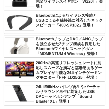
完全ワイヤレスイヤホン「W220T」登
場！
Bluetoothによるワイヤレス接続と
USBによる有線接続に対応したネック
スピーカー「400-SP102」登場！
BluetoothチップとDAC／ANCチップ
を独立させた2チップ構成を採用した
Bluetoothワイヤレスヘッドホン
「MOMENTUM 4 Wireless」登場！
200Hzの高速リフレッシュレートに対
応しスムーズな描写と臨場感あるゲー
ムプレイが可能な24.5インチゲーミン
グモニター「FFF-LD25G5」登場！
24bit/96kHzハイレゾ再生やバーチャ
ルサラウンド再生に対応したUSB-
DACヘッドホンアンプ「Sound
Blaster X1」登場！