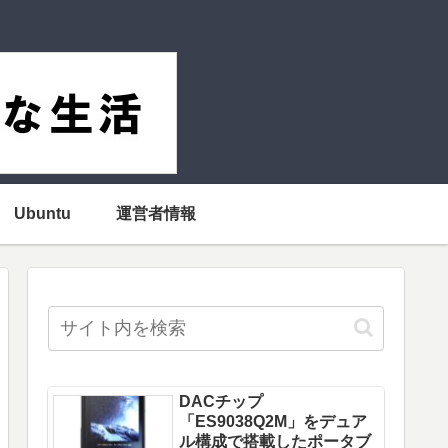
Ubuntu
運営者情報
DACチップ
「ES9038Q2M」をデュア
ル構成で搭載したポータブ