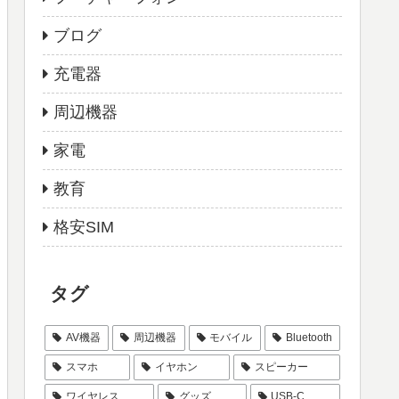
ブログ
充電器
周辺機器
家電
教育
格安SIM
タグ
AV機器
周辺機器
モバイル
Bluetooth
スマホ
イヤホン
スピーカー
ワイヤレス
グッズ
USB-C