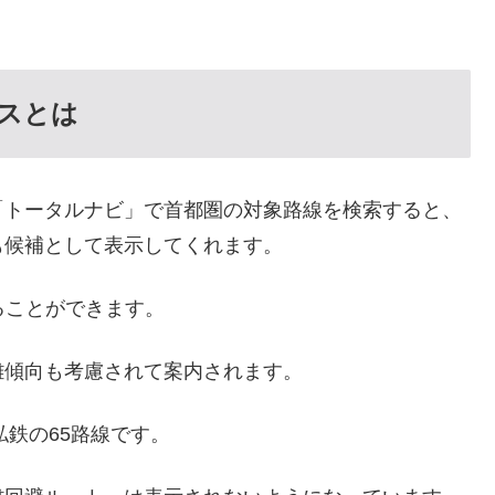
スとは
「トータルナビ」で首都圏の対象路線を検索すると、
も候補として表示してくれます。
用することができます。
雑傾向も考慮されて案内されます。
私鉄の65路線です。