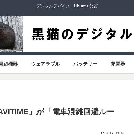
デジタルデバイス、Ubuntu など
周辺機器
ウェアラブル
バッテリー
充電器
VITIME」が「電車混雑回避ルー
2017.03.16