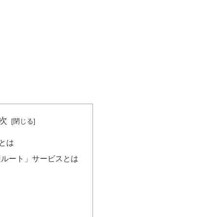
次
」とは
避ルート」サービスとは