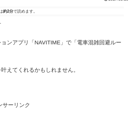
は
約2分
で読めます。
す
ンアプリ「NAVITIME」で「電車混雑回避ルー
を叶えてくれるかもしれません。
ンサーリンク