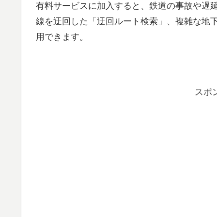
有料サービスに加入すると、鉄道の事故や遅
線を迂回した「迂回ルート検索」、複雑な地
用できます。
スポ