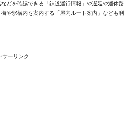
延などを確認できる「鉄道運行情報」や遅延や運休路
下街や駅構内を案内する「屋内ルート案内」なども利
ンサーリンク