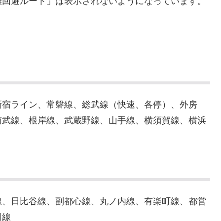
雑回避ルート」は表示されないようになっています。
新宿ライン、常磐線、総武線（快速、各停）、外房
南武線、根岸線、武蔵野線、山手線、横須賀線、横浜
線、日比谷線、副都心線、丸ノ内線、有楽町線、都営
田線