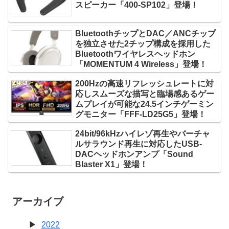
スピーカー「400-SP102」登場！
BluetoothチップとDAC／ANCチップ
を独立させた2チップ構成を採用した
Bluetoothワイヤレスヘッドホン
「MOMENTUM 4 Wireless」登場！
200Hzの高速リフレッシュレートに対
応しスムーズな描写と臨場感あるゲー
ムプレイが可能な24.5インチゲーミン
グモニター「FFF-LD25G5」登場！
24bit/96kHzハイレゾ再生やバーチャ
ルサラウンド再生に対応したUSB-
DACヘッドホンアンプ「Sound
Blaster X1」登場！
アーカイブ
2022