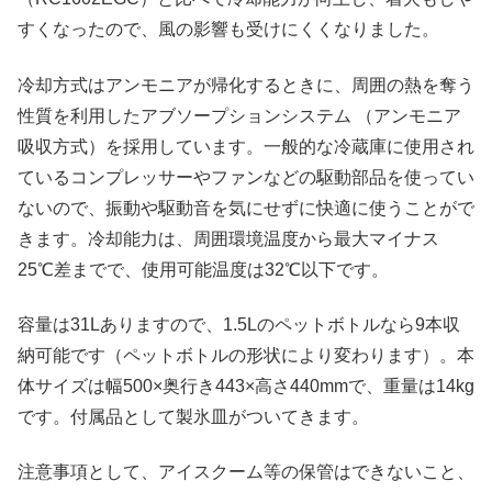
すくなったので、風の影響も受けにくくなりました。
冷却方式はアンモニアが帰化するときに、周囲の熱を奪う
性質を利用したアブソープションシステム （アンモニア
吸収方式）を採用しています。一般的な冷蔵庫に使用され
ているコンプレッサーやファンなどの駆動部品を使ってい
ないので、振動や駆動音を気にせずに快適に使うことがで
きます。冷却能力は、周囲環境温度から最大マイナス
25℃差までで、使用可能温度は32℃以下です。
容量は31Lありますので、1.5Lのペットボトルなら9本収
納可能です（ペットボトルの形状により変わります）。本
体サイズは幅500×奥行き443×高さ440mmで、重量は14kg
です。付属品として製氷皿がついてきます。
注意事項として、アイスクーム等の保管はできないこと、