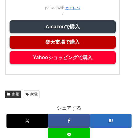
posted with
カエレバ
・
Amazonで購入
楽天市場で購入
Yahooショッピングで購入
家電
家電
シェアする