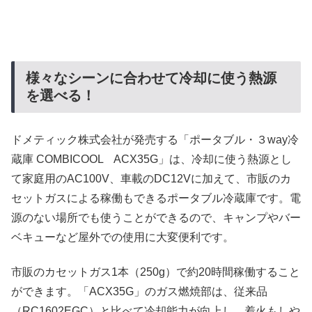
様々なシーンに合わせて冷却に使う熱源
を選べる！
ドメティック株式会社が発売する「ポータブル・３way冷
蔵庫 COMBICOOL ACX35G」は、冷却に使う熱源とし
て家庭用のAC100V、車載のDC12Vに加えて、市販のカ
セットガスによる稼働もできるポータブル冷蔵庫です。電
源のない場所でも使うことができるので、キャンプやバー
ベキューなど屋外での使用に大変便利です。
市販のカセットガス1本（250g）で約20時間稼働すること
ができます。「ACX35G」のガス燃焼部は、従来品
（RC1602EGC）と比べて冷却能力が向上し、着火もしや