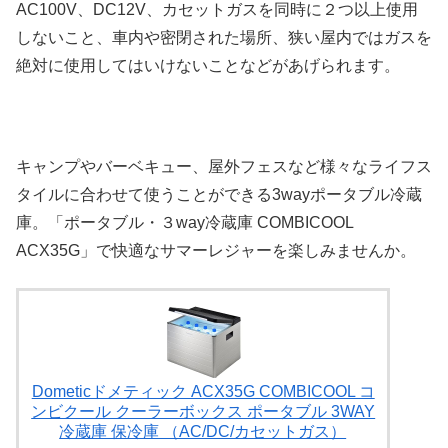
AC100V、DC12V、カセットガスを同時に２つ以上使用
しないこと、車内や密閉された場所、狭い屋内ではガスを
絶対に使用してはいけないことなどがあげられます。
キャンプやバーベキュー、屋外フェスなど様々なライフス
タイルに合わせて使うことができる3wayポータブル冷蔵
庫。「ポータブル・３way冷蔵庫 COMBICOOL
ACX35G」で快適なサマーレジャーを楽しみませんか。
Dometicドメティック ACX35G COMBICOOL コ
ンビクール クーラーボックス ポータブル 3WAY
冷蔵庫 保冷庫 （AC/DC/カセットガス）