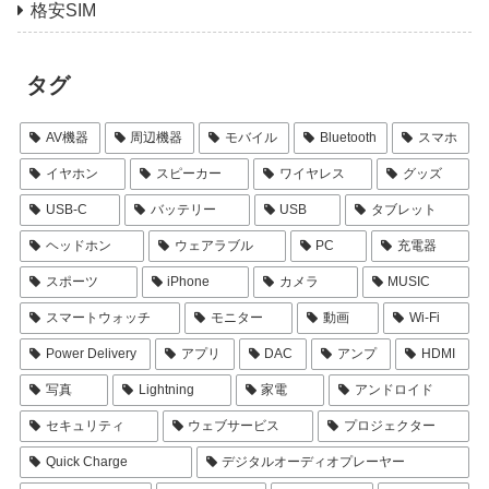
格安SIM
タグ
AV機器
周辺機器
モバイル
Bluetooth
スマホ
イヤホン
スピーカー
ワイヤレス
グッズ
USB-C
バッテリー
USB
タブレット
ヘッドホン
ウェアラブル
PC
充電器
スポーツ
iPhone
カメラ
MUSIC
スマートウォッチ
モニター
動画
Wi-Fi
Power Delivery
アプリ
DAC
アンプ
HDMI
写真
Lightning
家電
アンドロイド
セキュリティ
ウェブサービス
プロジェクター
Quick Charge
デジタルオーディオプレーヤー