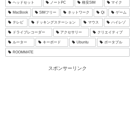
ヘッドセット
ノートPC
格安SIM
マイク
MacBook
SIMフリー
ネットワーク
Qi
ゲーム
テレビ
ドッキングステーション
マウス
ハイレゾ
ドライブレコーダー
アクセサリー
クリエイティブ
ルーター
キーボード
Ubuntu
ポータブル
ROOMMATE
スポンサーリンク