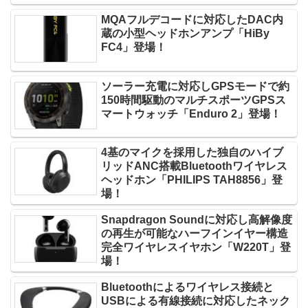
MQAフルデコードに対応したDAC内
蔵の小型ヘッドホンアンプ「HiBy
FC4」登場！
ソーラー充電に対応しGPSモードで約
150時間駆動のマルチスポーツGPSス
マートウォッチ「Enduro 2」登場！
4基のマイクを採用した独自のハイブ
リッドANC搭載Bluetoothワイヤレス
ヘッドホン「PHILIPS TAH8856」登
場！
Snapdragon Soundに対応し高解像度
の再生が可能なハーフインイヤー構造
完全ワイヤレスイヤホン「W220T」登
場！
Bluetoothによるワイヤレス接続と
USBによる有線接続に対応したネック