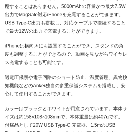
魔することはありません。5000mAhの容量かつ最大7.5W
出力でMagSafe対応iPhoneを充電することができます。
USB Type-C出力も搭載し、対応ケーブルで接続すること
で最大12Wの出力で充電することができます。
iPhoneは横向きにも設置することができ、スタンドの角
度も調整することができるので、動画を見ながらワイヤレ
ス充電することも可能です。
過電圧保護や電子回路のショート防止、温度管理、異物検
知機能などのAnker独自の多重保護システムを搭載し、安
心して使用することができます。
カラーはブラックとホワイトが用意されています。本体サ
イズは約158×108×108mmで、本体重量は約407gです。
付属品として20W USB Type-C 充電器、1.5mのUSB