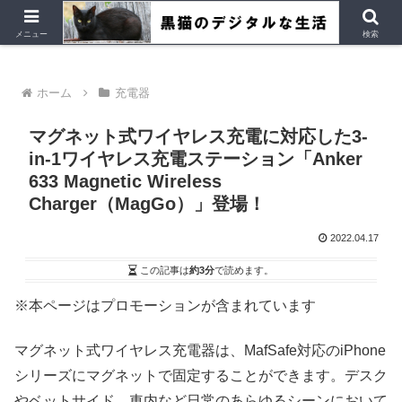
デジタルデバイス、Ubuntu など
メニュー
検索
ホーム
充電器
マグネット式ワイヤレス充電に対応した3-
in-1ワイヤレス充電ステーション「Anker
633 Magnetic Wireless
Charger（MagGo）」登場！
2022.04.17
この記事は
約3分
で読めます。
※本ページはプロモーションが含まれています
マグネット式ワイヤレス充電器は、MafSafe対応のiPhone
シリーズにマグネットで固定することができます。デスク
やベットサイド、車内など日常のあらゆるシーンにおいて