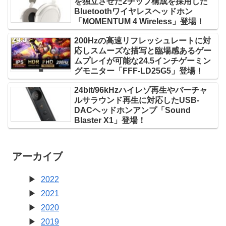
を独立させた2チップ構成を採用した
Bluetoothワイヤレスヘッドホン
「MOMENTUM 4 Wireless」登場！
200Hzの高速リフレッシュレートに対
応しスムーズな描写と臨場感あるゲー
ムプレイが可能な24.5インチゲーミン
グモニター「FFF-LD25G5」登場！
24bit/96kHzハイレゾ再生やバーチャ
ルサラウンド再生に対応したUSB-
DACヘッドホンアンプ「Sound
Blaster X1」登場！
アーカイブ
2022
2021
2020
2019