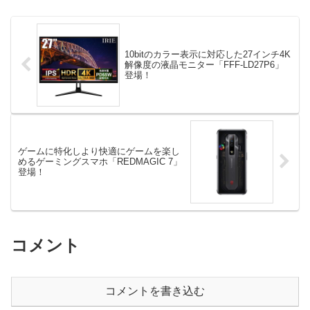
10bitのカラー表示に対応した27インチ4K
解像度の液晶モニター「FFF-LD27P6」
登場！
ゲームに特化しより快適にゲームを楽し
めるゲーミングスマホ「REDMAGIC 7」
登場！
コメント
コメントを書き込む