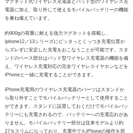
マグネット式ワイヤレス充電器とパッド型のワイヤレス充
電器に加え、取り外して使えるモバイルバッテリーの機能
を兼ね備えています。
約900gの荷重に耐える強力マグネットを搭載し、
iphone12／13シリーズにピッタっとくっつき充電位置か
らズレずに安定した充電をおこなうことが可能です。スタ
ンドのベース部分はパッド型ワイヤレス充電器の機能を備
え、ワイヤレス充電対応の完全ワイヤレスイヤホンなどを
iPhoneと一緒に充電することができます。
iPhone充電用のワイヤレス充電器のパーツはスタンドか
ら取り外すことでモバイルバッテリーとして使用すること
ができます。スタンドに設置しておくだけでモバイルバッ
テリーにも充電されるので、バッテリーへの充電忘れがあ
りません。モバイルバッテリー部分は従来モデルより約
27％スリムになっており、充電中でもiPhoneの操作を邪