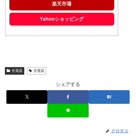
楽天市場
Yahooショッピング
充電器
充電器
シェアする
クロネコ