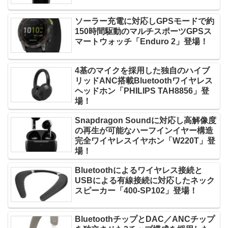
ソーラー充電に対応しGPSモードで約
150時間駆動のマルチスポーツGPSス
マートウォッチ「Enduro 2」登場！
4基のマイクを採用した独自のハイブ
リッドANC搭載Bluetoothワイヤレス
ヘッドホン「PHILIPS TAH8856」登
場！
Snapdragon Soundに対応し高解像度
の再生が可能なハーフインイヤー構造
完全ワイヤレスイヤホン「W220T」登
場！
Bluetoothによるワイヤレス接続と
USBによる有線接続に対応したネック
スピーカー「400-SP102」登場！
BluetoothチップとDAC／ANCチップ